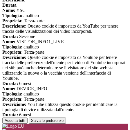
Durata
Nome:
YSC
Tipologia:
analitico
Proprieta:
Terza-parte
Descrizione:
Questo cookie è impostato da YouTube per tenere
traccia delle visualizzazioni dei video incorporati.
Durata:
Sessione
Nome:
VISITOR_INFO1_LIVE
Tipologia:
analitico
Proprieta:
Terza-parte
Descrizione:
Questo cookie è impostato da Youtube per tenere
traccia delle preferenze dell'utente per i video di Youtube incorporati
nei siti; può anche determinare se il visitatore del sito web sta
utilizzando la nuova o la vecchia versione dell'interfaccia di
Youtube.
Durata:
6 mesi
Nome:
DEVICE_INFO
Tipologia:
analitico
Proprieta:
Terza-parte
Descrizione:
YouTube utilizza questo cookie per identificare la
tipologia di device utilizzata dall'utente.
Durata:
6 mesi
Accetta tutti
Salva le preferenze