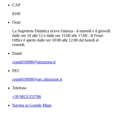
CAP
8100
Orari
La Segreteria Didattica riceve l'utenza - il martedì e il giovedì
dalle ore 10 alle 12 e dalle ore 15:00 alle 17:00 - Il Front-
Office è aperto dalle ore 10:00 alle 12:00 dal lunedì al
venerdì.
Email
cepm010008@istruzione.it
PEC
cepm010008@pec.istruzione.it
Telefono
+39 0823/355786
Naviga su Google Maps