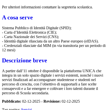
Per ulteriori informazioni contattare la segreteria scolastica.
A cosa serve
Sistema Pubblico di Identità Digitale (SPID);
- Carta d’Identità Elettronica (CIE);
- Carta Nazionale dei Servizi (CNS);
- Identità digitale rilasciata da un altro Paese europeo (eIDAS).
- Credenziali rilasciate dal MIM (in via transitoria per un periodo di
12 mesi)
Descrizione breve
A partire dall’11 ottobre è disponibile la piattaforma UNICA che
integra in un solo spazio digitale i servizi esistenti, nonché i nuovi
servizi finalizzati ad accompagnare studentesse e studenti nel
percorso di crescita, con l’obiettivo di supportarli a fare scelte
consapevoli e a far emergere e coltivare i loro talenti durante il
percorso di Scuola secondaria.
Pubblicato:
02-12-2025 -
Revisione:
02-12-2025
Tag pagina:
Servizi