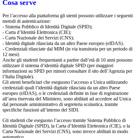
Cosa serve
Per l’accesso alla piattaforma gli utenti possono utilizzare i seguenti
metodi di autenticazione:
- Sistema Pubblico di Identità Digitale (SPID);
- Carta d’Identità Elettronica (CIE);
- Carta Nazionale dei Servizi (CNS);
- Identità digitale rilasciata da un altro Paese europeo (eIDAS).
- Credenziali rilasciate dal MIM (in via transitoria per un periodo di
12 mesi)
Anche gli studenti frequentanti a partire dall’età di 10 anni possono
utilizzare il sistema d’identità digitale SPID (per maggiori
informazioni su SPID per minori consultare il sito dell’Agenzia per
l’Italia Digitale).
Gli utenti beneficiari che eseguono l’accesso a Unica utilizzando
credenziali quali l’identità digitale rilasciata da un altro Paese
europeo (eIDAS), o le credenziali definite in fase di registrazione
all’area riservata del Ministero, sono abilitati ad accedere ad Unica
dal personale amministrativo di segreteria scolastica, tramite
specifiche funzioni all’interno del SIDI.
Gli studenti che eseguono l’accesso tramite Sistema Pubblico di
Identità Digitale (SPID), la Carta d’Identità Elettronica (CIE), o la
Carta Nazionale dei Servizi (CNS), sono invece abilitati in modo
automatico.