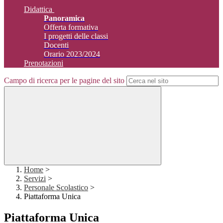
Didattica
Panoramica
Offerta formativa
I progetti delle classi
Docenti
Orario 2023/2024
Prenotazioni
Campo di ricerca per le pagine del sito
Home
>
Servizi
>
Personale Scolastico
>
Piattaforma Unica
Piattaforma Unica