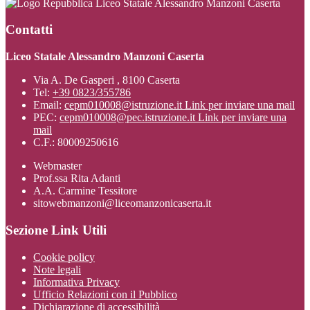
Liceo Statale Alessandro Manzoni Caserta
Contatti
Liceo Statale Alessandro Manzoni Caserta
Via A. De Gasperi , 8100 Caserta
Tel:
+39 0823/355786
Email:
cepm010008@istruzione.it
Link per inviare una mail
PEC:
cepm010008@pec.istruzione.it
Link per inviare una
mail
C.F.: 80009250616
Webmaster
Prof.ssa Rita Adanti
A.A. Carmine Tessitore
sitowebmanzoni@liceomanzonicaserta.it
Sezione Link Utili
Cookie policy
Note legali
Informativa Privacy
Ufficio Relazioni con il Pubblico
Dichiarazione di accessibilità