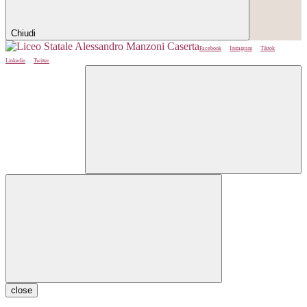
Chiudi
Facebook
Instagram
Tiktok
Linkedin
Twitter
close