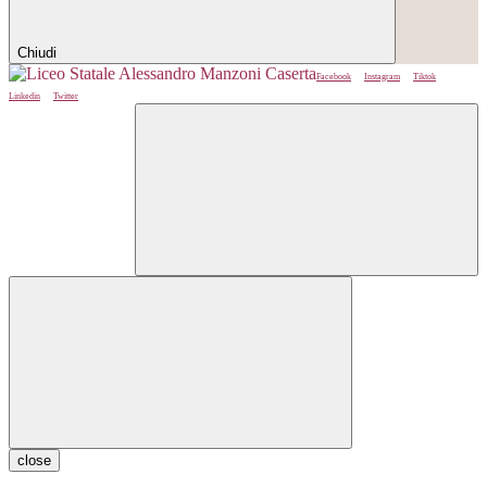
Chiudi
Facebook
Instagram
Tiktok
Linkedin
Twitter
close