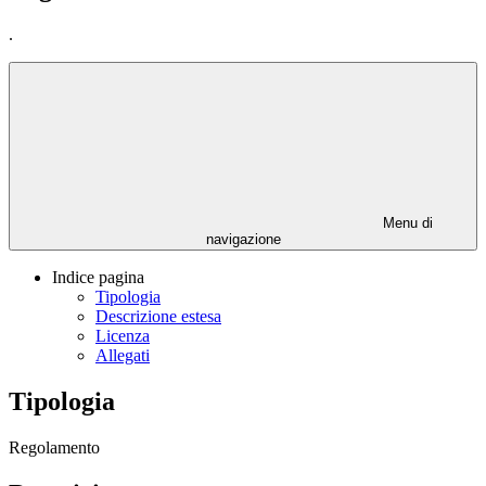
.
Menu di
navigazione
Indice pagina
Tipologia
Descrizione estesa
Licenza
Allegati
Tipologia
Regolamento