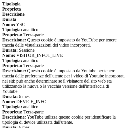
Tipologia
Proprieta
Descrizione
Durata
Nome:
YSC
Tipologia:
analitico
Proprieta:
Terza-parte
Descrizione:
Questo cookie è impostato da YouTube per tenere
traccia delle visualizzazioni dei video incorporati.
Durata:
Sessione
Nome:
VISITOR_INFO1_LIVE
Tipologia:
analitico
Proprieta:
Terza-parte
Descrizione:
Questo cookie è impostato da Youtube per tenere
traccia delle preferenze dell'utente per i video di Youtube incorporati
nei siti; può anche determinare se il visitatore del sito web sta
utilizzando la nuova o la vecchia versione dell'interfaccia di
Youtube.
Durata:
6 mesi
Nome:
DEVICE_INFO
Tipologia:
analitico
Proprieta:
Terza-parte
Descrizione:
YouTube utilizza questo cookie per identificare la
tipologia di device utilizzata dall'utente.
Durata:
6 mesi