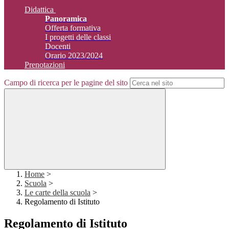
Didattica
Panoramica
Offerta formativa
I progetti delle classi
Docenti
Orario 2023/2024
Prenotazioni
Campo di ricerca per le pagine del sito
Home
>
Scuola
>
Le carte della scuola
>
Regolamento di Istituto
Regolamento di Istituto