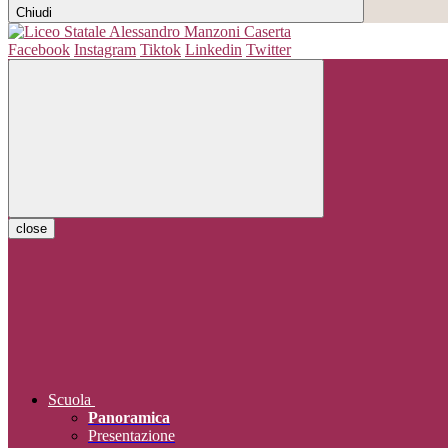
Chiudi
Facebook
Instagram
Tiktok
Linkedin
Twitter
close
Scuola
Panoramica
Presentazione