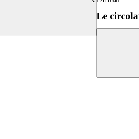
Le circolari
Le circola