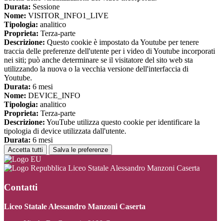
Durata:
Sessione
Nome:
VISITOR_INFO1_LIVE
Tipologia:
analitico
Proprieta:
Terza-parte
Descrizione:
Questo cookie è impostato da Youtube per tenere
traccia delle preferenze dell'utente per i video di Youtube incorporati
nei siti; può anche determinare se il visitatore del sito web sta
utilizzando la nuova o la vecchia versione dell'interfaccia di
Youtube.
Durata:
6 mesi
Nome:
DEVICE_INFO
Tipologia:
analitico
Proprieta:
Terza-parte
Descrizione:
YouTube utilizza questo cookie per identificare la
tipologia di device utilizzata dall'utente.
Durata:
6 mesi
Accetta tutti
Salva le preferenze
Liceo Statale Alessandro Manzoni Caserta
Contatti
Liceo Statale Alessandro Manzoni Caserta