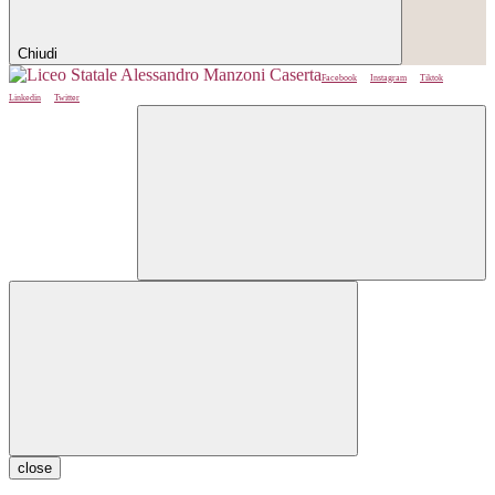
Chiudi
Facebook
Instagram
Tiktok
Linkedin
Twitter
close