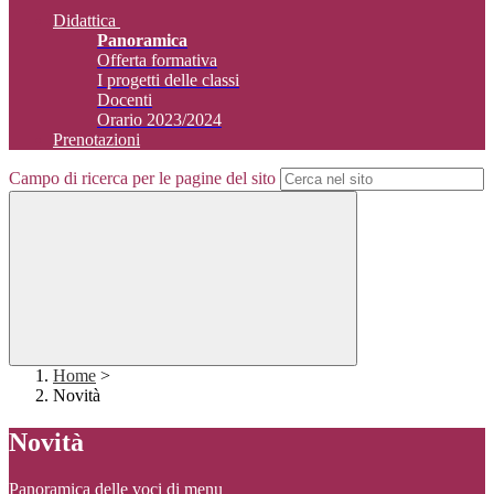
Didattica
Panoramica
Offerta formativa
I progetti delle classi
Docenti
Orario 2023/2024
Prenotazioni
Campo di ricerca per le pagine del sito
Home
>
Novità
Novità
Panoramica delle voci di menu