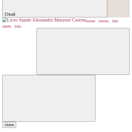
Chiudi
Facebook
Instagram
Tiktok
Linkedin
Twitter
close