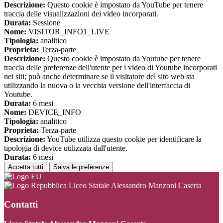
Descrizione:
Questo cookie è impostato da YouTube per tenere
traccia delle visualizzazioni dei video incorporati.
Durata:
Sessione
Nome:
VISITOR_INFO1_LIVE
Tipologia:
analitico
Proprieta:
Terza-parte
Descrizione:
Questo cookie è impostato da Youtube per tenere
traccia delle preferenze dell'utente per i video di Youtube incorporati
nei siti; può anche determinare se il visitatore del sito web sta
utilizzando la nuova o la vecchia versione dell'interfaccia di
Youtube.
Durata:
6 mesi
Nome:
DEVICE_INFO
Tipologia:
analitico
Proprieta:
Terza-parte
Descrizione:
YouTube utilizza questo cookie per identificare la
tipologia di device utilizzata dall'utente.
Durata:
6 mesi
Accetta tutti
Salva le preferenze
Liceo Statale Alessandro Manzoni Caserta
Contatti