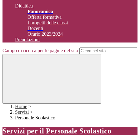
Didattica
Panoramica
Offerta formativa
I progetti delle classi
Docenti
Orario 2023/2024
Prenotazioni
Campo di ricerca per le pagine del sito
Home
>
Servizi
>
Personale Scolastico
Servizi per il Personale Scolastico