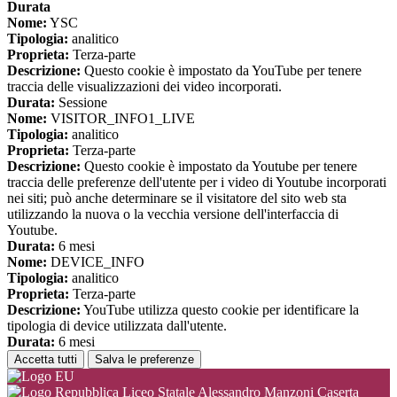
Durata
Nome:
YSC
Tipologia:
analitico
Proprieta:
Terza-parte
Descrizione:
Questo cookie è impostato da YouTube per tenere
traccia delle visualizzazioni dei video incorporati.
Durata:
Sessione
Nome:
VISITOR_INFO1_LIVE
Tipologia:
analitico
Proprieta:
Terza-parte
Descrizione:
Questo cookie è impostato da Youtube per tenere
traccia delle preferenze dell'utente per i video di Youtube incorporati
nei siti; può anche determinare se il visitatore del sito web sta
utilizzando la nuova o la vecchia versione dell'interfaccia di
Youtube.
Durata:
6 mesi
Nome:
DEVICE_INFO
Tipologia:
analitico
Proprieta:
Terza-parte
Descrizione:
YouTube utilizza questo cookie per identificare la
tipologia di device utilizzata dall'utente.
Durata:
6 mesi
Accetta tutti
Salva le preferenze
Liceo Statale Alessandro Manzoni Caserta