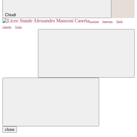
Chiudi
Facebook
Instagram
Tiktok
Linkedin
Twitter
close