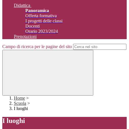
Didattica
Panoramica
Offerta formativa
I progetti delle classi
Docenti
Orario 2023/2024
Prenotazioni
Campo di ricerca per le pagine del sito
Home
>
Scuola
>
I luoghi
I luoghi