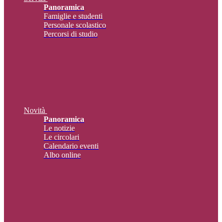
Panoramica
Famiglie e studenti
Personale scolastico
Percorsi di studio
Novità
Panoramica
Le notizie
Le circolari
Calendario eventi
Albo online