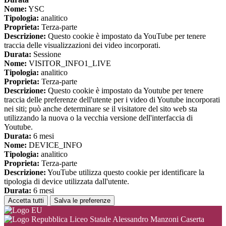
Nome:
YSC
Tipologia:
analitico
Proprieta:
Terza-parte
Descrizione:
Questo cookie è impostato da YouTube per tenere
traccia delle visualizzazioni dei video incorporati.
Durata:
Sessione
Nome:
VISITOR_INFO1_LIVE
Tipologia:
analitico
Proprieta:
Terza-parte
Descrizione:
Questo cookie è impostato da Youtube per tenere
traccia delle preferenze dell'utente per i video di Youtube incorporati
nei siti; può anche determinare se il visitatore del sito web sta
utilizzando la nuova o la vecchia versione dell'interfaccia di
Youtube.
Durata:
6 mesi
Nome:
DEVICE_INFO
Tipologia:
analitico
Proprieta:
Terza-parte
Descrizione:
YouTube utilizza questo cookie per identificare la
tipologia di device utilizzata dall'utente.
Durata:
6 mesi
Accetta tutti
Salva le preferenze
Liceo Statale Alessandro Manzoni Caserta