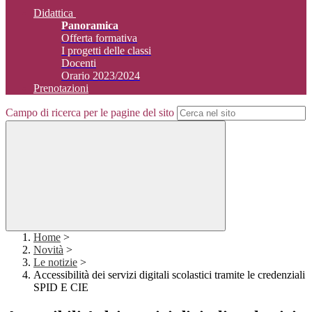
Didattica
Panoramica
Offerta formativa
I progetti delle classi
Docenti
Orario 2023/2024
Prenotazioni
Campo di ricerca per le pagine del sito
Home
>
Novità
>
Le notizie
>
Accessibilità dei servizi digitali scolastici tramite le credenziali
SPID E CIE