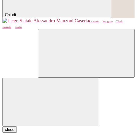
Chiudi
Facebook
Instagram
Tiktok
Linkedin
Twitter
close