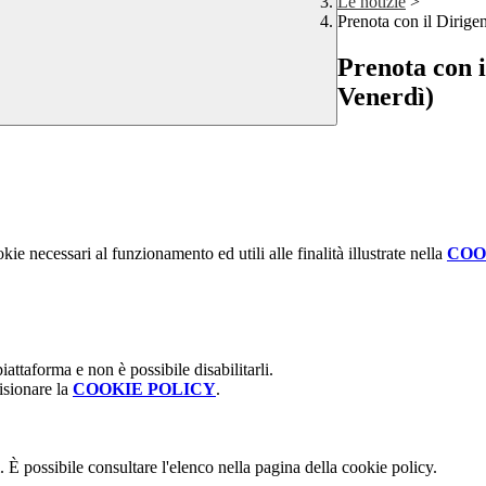
Le notizie
>
Prenota con il Dirige
Prenota con i
Venerdì)
kie necessari al funzionamento ed utili alle finalità illustrate nella
COO
attaforma e non è possibile disabilitarli.
isionare la
COOKIE POLICY
.
 È possibile consultare l'elenco nella pagina della cookie policy.