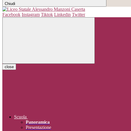
Chiudi
Facebook
Instagram
Tiktok
Linkedin
Twitter
close
Scuola
Panoramica
Presentazione