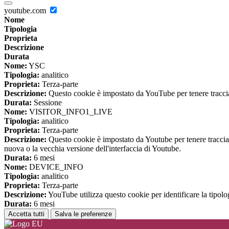
youtube.com
Nome
Tipologia
Proprieta
Descrizione
Durata
Nome:
YSC
Tipologia:
analitico
Proprieta:
Terza-parte
Descrizione:
Questo cookie è impostato da YouTube per tenere traccia 
Durata:
Sessione
Nome:
VISITOR_INFO1_LIVE
Tipologia:
analitico
Proprieta:
Terza-parte
Descrizione:
Questo cookie è impostato da Youtube per tenere traccia de
nuova o la vecchia versione dell'interfaccia di Youtube.
Durata:
6 mesi
Nome:
DEVICE_INFO
Tipologia:
analitico
Proprieta:
Terza-parte
Descrizione:
YouTube utilizza questo cookie per identificare la tipologi
Durata:
6 mesi
Accetta tutti
Salva le preferenze