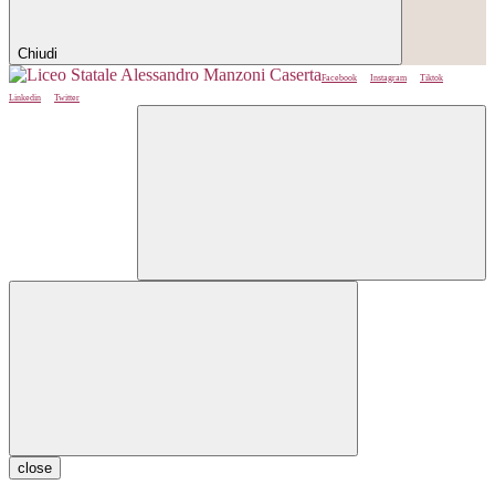
Chiudi
Facebook
Instagram
Tiktok
Linkedin
Twitter
close