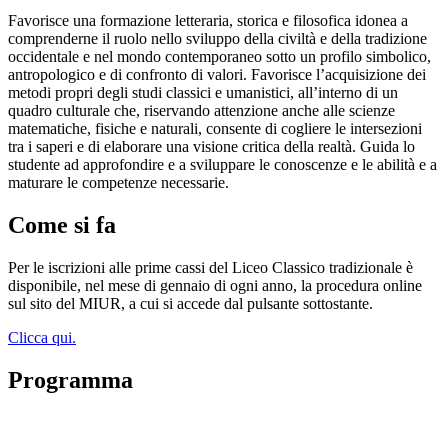
Favorisce una formazione letteraria, storica e filosofica idonea a
comprenderne il ruolo nello sviluppo della civiltà e della tradizione
occidentale e nel mondo contemporaneo sotto un profilo simbolico,
antropologico e di confronto di valori. Favorisce l’acquisizione dei
metodi propri degli studi classici e umanistici, all’interno di un
quadro culturale che, riservando attenzione anche alle scienze
matematiche, fisiche e naturali, consente di cogliere le intersezioni
tra i saperi e di elaborare una visione critica della realtà. Guida lo
studente ad approfondire e a sviluppare le conoscenze e le abilità e a
maturare le competenze necessarie.
Come si fa
Per le iscrizioni alle prime cassi del Liceo Classico tradizionale è
disponibile, nel mese di gennaio di ogni anno, la procedura online
sul sito del MIUR, a cui si accede dal pulsante sottostante.
Clicca qui.
Programma