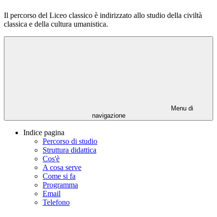
Il percorso del Liceo classico è indirizzato allo studio della civiltà
classica e della cultura umanistica.
Menu di
navigazione
Indice pagina
Percorso di studio
Struttura didattica
Cos'è
A cosa serve
Come si fa
Programma
Email
Telefono