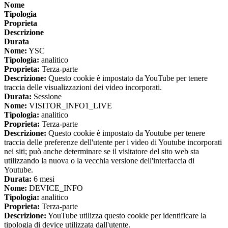
Nome
Tipologia
Proprieta
Descrizione
Durata
Nome:
YSC
Tipologia:
analitico
Proprieta:
Terza-parte
Descrizione:
Questo cookie è impostato da YouTube per tenere
traccia delle visualizzazioni dei video incorporati.
Durata:
Sessione
Nome:
VISITOR_INFO1_LIVE
Tipologia:
analitico
Proprieta:
Terza-parte
Descrizione:
Questo cookie è impostato da Youtube per tenere
traccia delle preferenze dell'utente per i video di Youtube incorporati
nei siti; può anche determinare se il visitatore del sito web sta
utilizzando la nuova o la vecchia versione dell'interfaccia di
Youtube.
Durata:
6 mesi
Nome:
DEVICE_INFO
Tipologia:
analitico
Proprieta:
Terza-parte
Descrizione:
YouTube utilizza questo cookie per identificare la
tipologia di device utilizzata dall'utente.