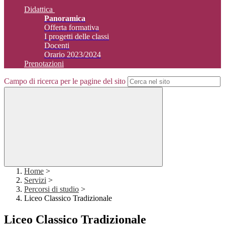
Didattica
Panoramica
Offerta formativa
I progetti delle classi
Docenti
Orario 2023/2024
Prenotazioni
Campo di ricerca per le pagine del sito
Home
>
Servizi
>
Percorsi di studio
>
Liceo Classico Tradizionale
Liceo Classico Tradizionale