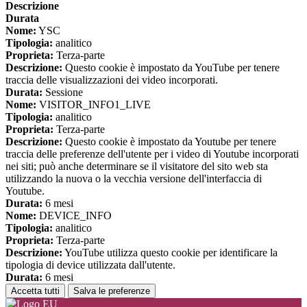
Descrizione
Durata
Nome:
YSC
Tipologia:
analitico
Proprieta:
Terza-parte
Descrizione:
Questo cookie è impostato da YouTube per tenere
traccia delle visualizzazioni dei video incorporati.
Durata:
Sessione
Nome:
VISITOR_INFO1_LIVE
Tipologia:
analitico
Proprieta:
Terza-parte
Descrizione:
Questo cookie è impostato da Youtube per tenere
traccia delle preferenze dell'utente per i video di Youtube incorporati
nei siti; può anche determinare se il visitatore del sito web sta
utilizzando la nuova o la vecchia versione dell'interfaccia di
Youtube.
Durata:
6 mesi
Nome:
DEVICE_INFO
Tipologia:
analitico
Proprieta:
Terza-parte
Descrizione:
YouTube utilizza questo cookie per identificare la
tipologia di device utilizzata dall'utente.
Durata:
6 mesi
Accetta tutti
Salva le preferenze