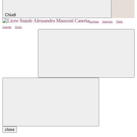
Chiudi
Facebook
Instagram
Tiktok
Linkedin
Twitter
close