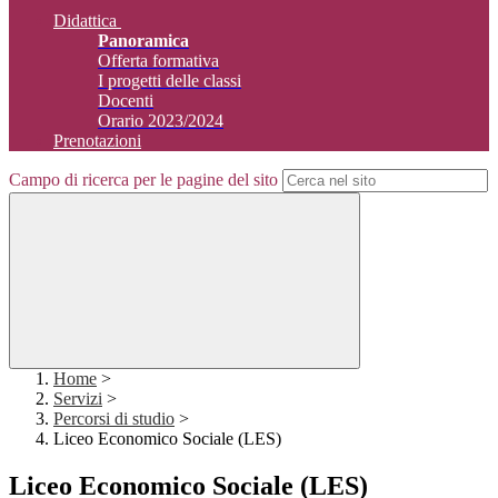
Didattica
Panoramica
Offerta formativa
I progetti delle classi
Docenti
Orario 2023/2024
Prenotazioni
Campo di ricerca per le pagine del sito
Home
>
Servizi
>
Percorsi di studio
>
Liceo Economico Sociale (LES)
Liceo Economico Sociale (LES)