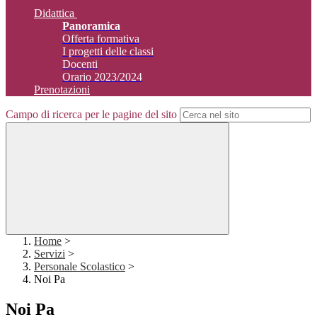
Didattica
Panoramica
Offerta formativa
I progetti delle classi
Docenti
Orario 2023/2024
Prenotazioni
Campo di ricerca per le pagine del sito
Home
>
Servizi
>
Personale Scolastico
>
Noi Pa
Noi Pa