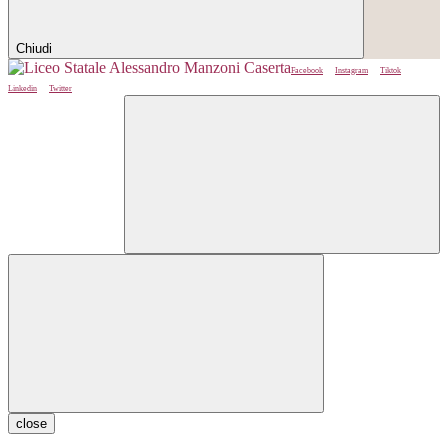
Chiudi
Facebook
Instagram
Tiktok
Linkedin
Twitter
close