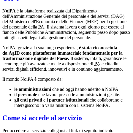
NoiPA
è la piattaforma realizzata dal Dipartimento
dell'Amministrazione Generale del personale e dei servizi (DAG)
del Ministero dell'Economia e delle Finanze (MEF) per la gestione
del personale della
PA
. Il sistema lavora ogni giorno per essere al
fianco delle Pubbliche Amministrazioni, seguendo passo dopo passo
tutti gli aspetti legati alla gestione del personale.
NoiPA, grazie alla sua lunga esperienza,
è stata riconosciuta
da
AgID
come piattaforma immateriale fondamentale per la
trasformazione digitale del Paese.
Il sistema, infatti, garantisce le
tecnologie più avanzate e mette a disposizione di
PA
e cittadini
servizi digitali efficienti, innovativi e in continuo aggiornamento.
Il mondo NoiPA è composto da:
le amministrazioni
che ad oggi hanno aderito a NoIPA.
il personale
che lavora presso le amministrazioni gestite.
gli enti privati e i partner istituzionali
che collaborano e
interagiscono in varia misura con il sistema NoiPA.
Come si accede al servizio
Per accedere al servizio collegarsi al link di seguito indicato.