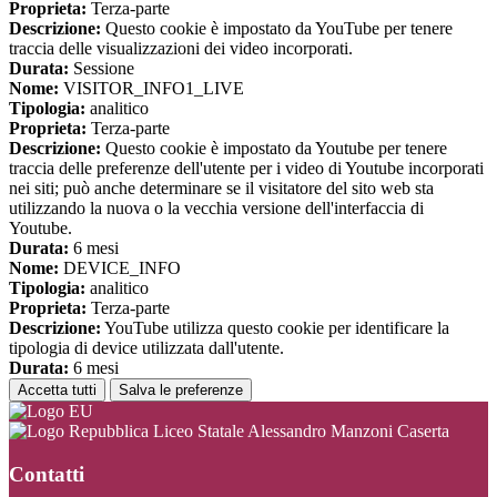
Proprieta:
Terza-parte
Descrizione:
Questo cookie è impostato da YouTube per tenere
traccia delle visualizzazioni dei video incorporati.
Durata:
Sessione
Nome:
VISITOR_INFO1_LIVE
Tipologia:
analitico
Proprieta:
Terza-parte
Descrizione:
Questo cookie è impostato da Youtube per tenere
traccia delle preferenze dell'utente per i video di Youtube incorporati
nei siti; può anche determinare se il visitatore del sito web sta
utilizzando la nuova o la vecchia versione dell'interfaccia di
Youtube.
Durata:
6 mesi
Nome:
DEVICE_INFO
Tipologia:
analitico
Proprieta:
Terza-parte
Descrizione:
YouTube utilizza questo cookie per identificare la
tipologia di device utilizzata dall'utente.
Durata:
6 mesi
Accetta tutti
Salva le preferenze
Liceo Statale Alessandro Manzoni Caserta
Contatti