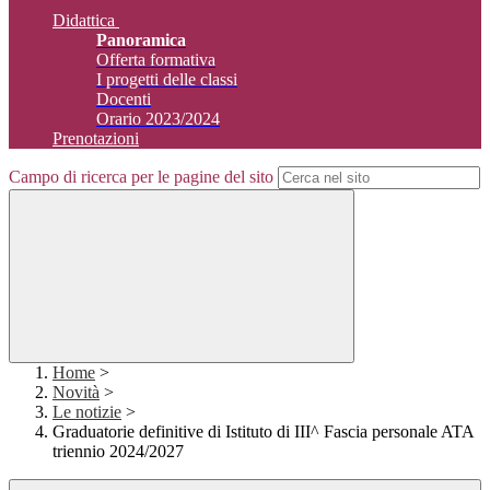
Didattica
Panoramica
Offerta formativa
I progetti delle classi
Docenti
Orario 2023/2024
Prenotazioni
Campo di ricerca per le pagine del sito
Home
>
Novità
>
Le notizie
>
Graduatorie definitive di Istituto di III^ Fascia personale ATA
triennio 2024/2027