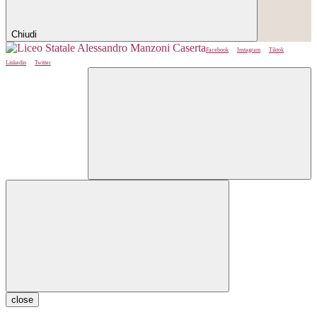
Chiudi
Facebook
Instagram
Tiktok
Linkedin
Twitter
close