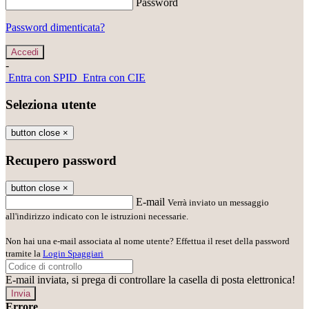
Password
Password dimenticata?
-
Entra con SPID
Entra con CIE
Seleziona utente
button close
×
Recupero password
button close
×
E-mail
Verrà inviato un messaggio
all'indirizzo indicato con le istruzioni necessarie.
Non hai una e-mail associata al nome utente? Effettua il reset della password
tramite la
Login Spaggiari
E-mail inviata, si prega di controllare la casella di posta elettronica!
Errore