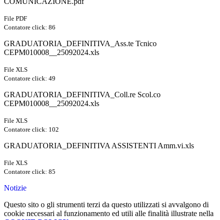
COMUNICAZIONE.pdf
File PDF
Contatore click: 86
GRADUATORIA_DEFINITIVA_Ass.te Tcnico
CEPM010008__25092024.xls
File XLS
Contatore click: 49
GRADUATORIA_DEFINITIVA_Coll.re Scol.co
CEPM010008__25092024.xls
File XLS
Contatore click: 102
GRADUATORIA_DEFINITIVA ASSISTENTI Amm.vi.xls
File XLS
Contatore click: 85
Notizie
Questo sito o gli strumenti terzi da questo utilizzati si avvalgono di
cookie necessari al funzionamento ed utili alle finalità illustrate nella