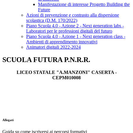
Manifestazione di interesse Progetto Building the
Future
Azioni di prevenzione e contrasto alla dispersione
scolastica (D.M. 170/2022)
Piano Scuola 4.0 - Azione 2 - Next generation labs -
Laboratori per le professioni digitali del futuro
Piano Scuola 4.0 - Azione 1 - Next generation class -
Ambienti di apprendimento innovativi
Animatori digitali 2022-2024
SCUOLA FUTURA P.N.R.R.
LICEO STATALE "A.MANZONI" CASERTA -
CEPM010008
Allegati
Guida su come iscriversi ai percorsi formativi