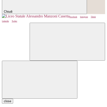
Chiudi
Facebook
Instagram
Tiktok
Linkedin
Twitter
close