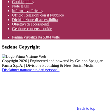
Cookie policy
Note legali
Informativa Privacy
Ufficio Relazioni con il Pubblico
Dichiarazione di accessibilità
Obiettivi di accessibilità
Gestione consensi cookie
Pagina visualizzata
5304
volte
Sezione Copyright
Copyright 2026 | Engineered and powered by Gruppo Spaggiari
Parma S.p.A. | Divisione Publishing & New Social Media
Disclaimer trattamento dati personali
Back to top