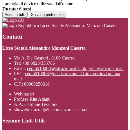
tipologia di device utilizzata dall'utente.
Durata:
6 mesi
Accetta tutti
Salva le preferenze
Liceo Statale Alessandro Manzoni Caserta
Contatti
Liceo Statale Alessandro Manzoni Caserta
Via A. De Gasperi , 8100 Caserta
Tel:
+39 0823/355786
Email:
cepm010008@istruzione.it
Link per inviare una mail
PEC:
cepm010008@pec.istruzione.it
Link per inviare una
mail
C.F.: 80009250616
Webmaster
Prof.ssa Rita Adanti
A.A. Carmine Tessitore
sitowebmanzoni@liceomanzonicaserta.it
Sezione Link Utili