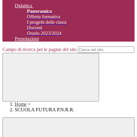
Didattica
Panoramica
Offerta formativa
I progetti delle classi
Docenti
Orario 2023/2024
Prenotazioni
Campo di ricerca per le pagine del sito
Home
>
SCUOLA FUTURA P.N.R.R.