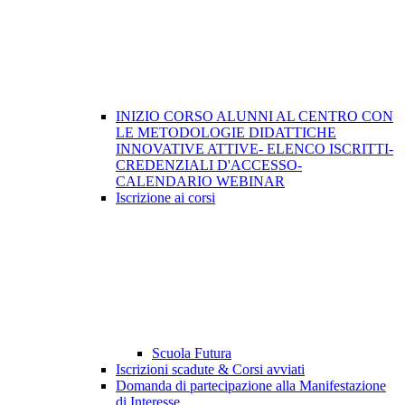
INIZIO CORSO ALUNNI AL CENTRO CON
LE METODOLOGIE DIDATTICHE
INNOVATIVE ATTIVE- ELENCO ISCRITTI-
CREDENZIALI D'ACCESSO-
CALENDARIO WEBINAR
Iscrizione ai corsi
Scuola Futura
Iscrizioni scadute & Corsi avviati
Domanda di partecipazione alla Manifestazione
di Interesse