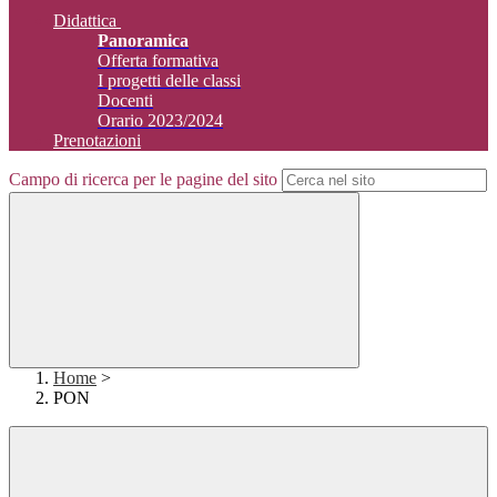
Didattica
Panoramica
Offerta formativa
I progetti delle classi
Docenti
Orario 2023/2024
Prenotazioni
Campo di ricerca per le pagine del sito
Home
>
PON