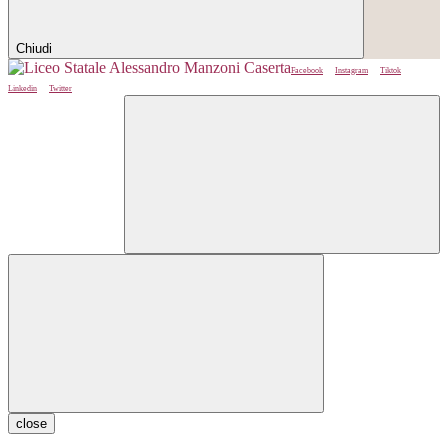
Chiudi
Facebook
Instagram
Tiktok
Linkedin
Twitter
close