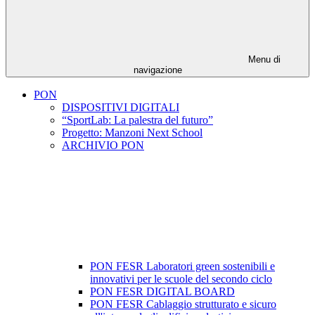
Menu di
navigazione
PON
DISPOSITIVI DIGITALI
“SportLab: La palestra del futuro”
Progetto: Manzoni Next School
ARCHIVIO PON
PON FESR Laboratori green sostenibili e
innovativi per le scuole del secondo ciclo
PON FESR DIGITAL BOARD
PON FESR Cablaggio strutturato e sicuro