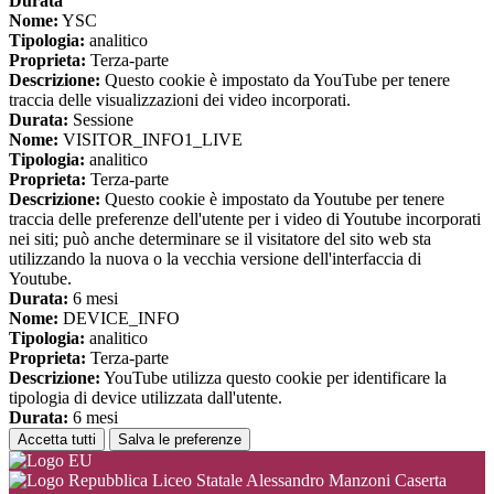
Durata
Nome:
YSC
Tipologia:
analitico
Proprieta:
Terza-parte
Descrizione:
Questo cookie è impostato da YouTube per tenere
traccia delle visualizzazioni dei video incorporati.
Durata:
Sessione
Nome:
VISITOR_INFO1_LIVE
Tipologia:
analitico
Proprieta:
Terza-parte
Descrizione:
Questo cookie è impostato da Youtube per tenere
traccia delle preferenze dell'utente per i video di Youtube incorporati
nei siti; può anche determinare se il visitatore del sito web sta
utilizzando la nuova o la vecchia versione dell'interfaccia di
Youtube.
Durata:
6 mesi
Nome:
DEVICE_INFO
Tipologia:
analitico
Proprieta:
Terza-parte
Descrizione:
YouTube utilizza questo cookie per identificare la
tipologia di device utilizzata dall'utente.
Durata:
6 mesi
Accetta tutti
Salva le preferenze
Liceo Statale Alessandro Manzoni Caserta