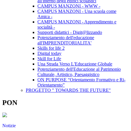
all'interno degli edifici scolastici
CAMPUS MANZONI - WWW -
CAMPUS MANZONI - Una scuola come
Amica -
CAMPUS MANZONI - Apprendimento e
socialità -
Supporti didattici - Digit@lizzando
Potenziamento dell'educazione
all'IMPRENDITORIALITA'
Skills for life 2
Digital today
Skill for Life
Una Strada Verso L'Educazione Globale
Potenziamento dell'Educazione al Patrimonio
Culturale, Artistico, Paesaggistico
ON PURPOSE “Orientamento Formativo e Ri-
Orientamento”
PROGETTO " TOWARDS THE FUTURE"
PON
Notizie