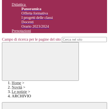
Didattica
Panoramica
Offerta formativa
I progetti delle classi
Docenti
Orario 2023/2024
Prenotazioni
Campo di ricerca per le pagine del sito
Home
>
Novità
>
Le notizie
>
ARCHIVIO