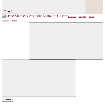
Chiudi
Facebook
Instagram
Tiktok
Linkedin
Twitter
close