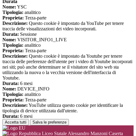
Durata
Nome:
YSC
Tipologia:
analitico
Proprieta:
Terza-parte
Descrizione:
Questo cookie è impostato da YouTube per tenere
traccia delle visualizzazioni dei video incorporati.
Durata:
Sessione
Nome:
VISITOR_INFO1_LIVE
Tipologia:
analitico
Proprieta:
Terza-parte
Descrizione:
Questo cookie è impostato da Youtube per tenere
traccia delle preferenze dell'utente per i video di Youtube incorporati
nei siti; può anche determinare se il visitatore del sito web sta
utilizzando la nuova o la vecchia versione dell'interfaccia di
Youtube.
Durata:
6 mesi
Nome:
DEVICE_INFO
Tipologia:
analitico
Proprieta:
Terza-parte
Descrizione:
YouTube utilizza questo cookie per identificare la
tipologia di device utilizzata dall'utente.
Durata:
6 mesi
Accetta tutti
Salva le preferenze
Liceo Statale Alessandro Manzoni Caserta