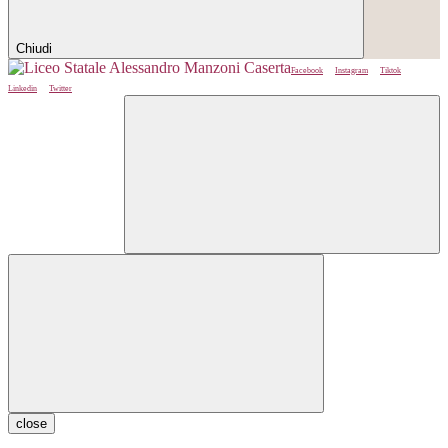
Chiudi
Facebook
Instagram
Tiktok
Linkedin
Twitter
close