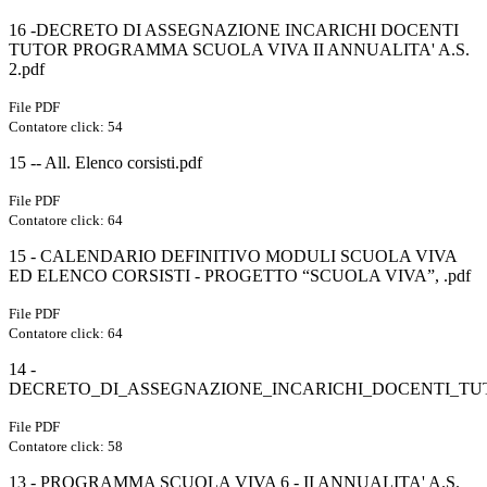
16 -DECRETO DI ASSEGNAZIONE INCARICHI DOCENTI
TUTOR PROGRAMMA SCUOLA VIVA II ANNUALITA' A.S.
2.pdf
File PDF
Contatore click: 54
15 -- All. Elenco corsisti.pdf
File PDF
Contatore click: 64
15 - CALENDARIO DEFINITIVO MODULI SCUOLA VIVA
ED ELENCO CORSISTI - PROGETTO “SCUOLA VIVA”, .pdf
File PDF
Contatore click: 64
14 -
DECRETO_DI_ASSEGNAZIONE_INCARICHI_DOCENTI_TUT
File PDF
Contatore click: 58
13 - PROGRAMMA SCUOLA VIVA 6 - II ANNUALITA' A.S.