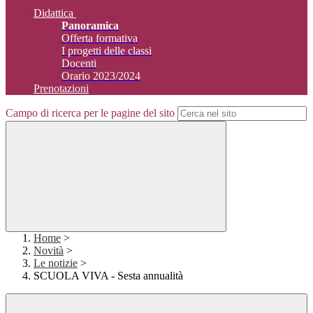
Didattica
Panoramica
Offerta formativa
I progetti delle classi
Docenti
Orario 2023/2024
Prenotazioni
Campo di ricerca per le pagine del sito
Home
>
Novità
>
Le notizie
>
SCUOLA VIVA - Sesta annualità