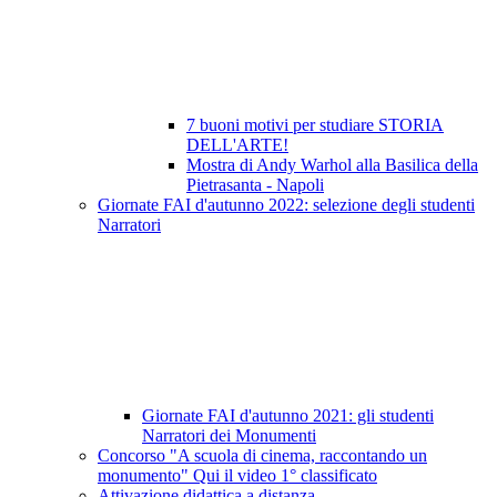
7 buoni motivi per studiare STORIA
DELL'ARTE!
Mostra di Andy Warhol alla Basilica della
Pietrasanta - Napoli
Giornate FAI d'autunno 2022: selezione degli studenti
Narratori
Giornate FAI d'autunno 2021: gli studenti
Narratori dei Monumenti
Concorso "A scuola di cinema, raccontando un
monumento" Qui il video 1° classificato
Attivazione didattica a distanza