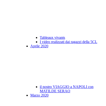
Tableaux vivants
I video realizzati dai ragazzi della 5CL
Aprile 2020
il nostro VIAGGIO a NAPOLI con
MATILDE SERAO
Marzo 2020