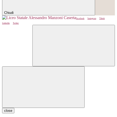
Chiudi
Facebook
Instagram
Tiktok
Linkedin
Twitter
close