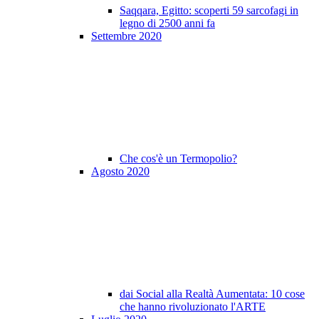
Saqqara, Egitto: scoperti 59 sarcofagi in
legno di 2500 anni fa
Settembre 2020
Che cos'è un Termopolio?
Agosto 2020
dai Social alla Realtà Aumentata: 10 cose
che hanno rivoluzionato l'ARTE