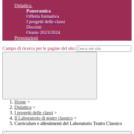
Didattica
Panoramica
Offerta formativa
I progetti delle classi
Docenti
Orario 2023/2024
Prenotazioni
Campo di ricerca per le pagine del sito
Home
>
Didattica
>
I progetti delle classi
>
Il Laboratorio di teatro classico
>
Curriculum e allestimenti del Laboratorio Teatro Classico