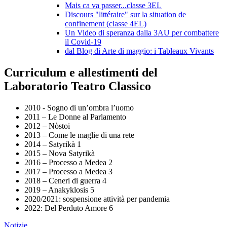
Mais ca va passer...classe 3EL
Discours "littéraire" sur la situation de
confinement (classe 4EL)
Un Video di speranza dalla 3AU per combattere
il Covid-19
dal Blog di Arte di maggio: i Tableaux Vivants
Curriculum e allestimenti del
Laboratorio Teatro Classico
2010 - Sogno di un’ombra l’uomo
2011 – Le Donne al Parlamento
2012 – Nòstoi
2013 – Come le maglie di una rete
2014 – Satyrikà 1
2015 – Nova Satyrikà
2016 – Processo a Medea 2
2017 – Processo a Medea 3
2018 – Ceneri di guerra 4
2019 – Anakyklosis 5
2020/2021: sospensione attività per pandemia
2022: Del Perduto Amore 6
Notizie