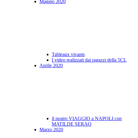
Maggio 2020
Tableaux vivants
I video realizzati dai ragazzi della 5CL
Aprile 2020
il nostro VIAGGIO a NAPOLI con
MATILDE SERAO
Marzo 2020