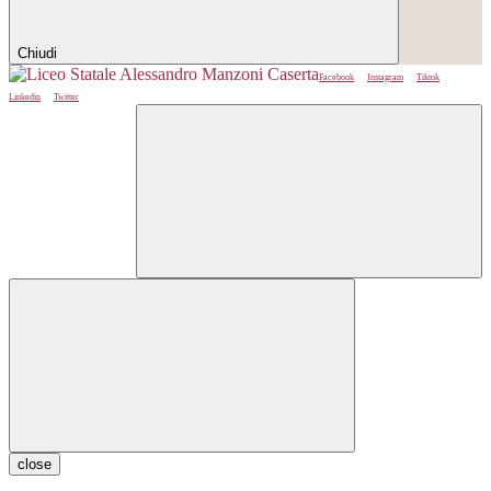
Chiudi
Facebook
Instagram
Tiktok
Linkedin
Twitter
close