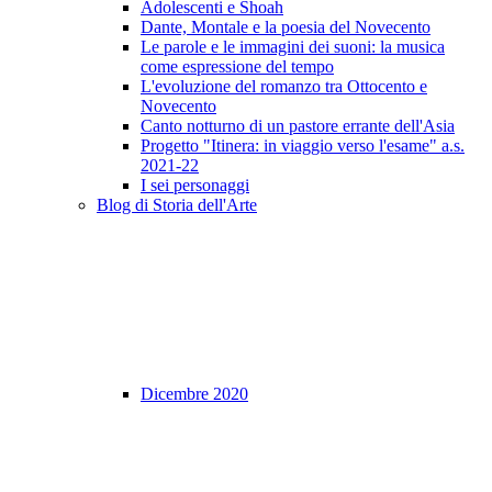
Adolescenti e Shoah
Dante, Montale e la poesia del Novecento
Le parole e le immagini dei suoni: la musica
come espressione del tempo
L'evoluzione del romanzo tra Ottocento e
Novecento
Canto notturno di un pastore errante dell'Asia
Progetto "Itinera: in viaggio verso l'esame" a.s.
2021-22
I sei personaggi
Blog di Storia dell'Arte
Dicembre 2020