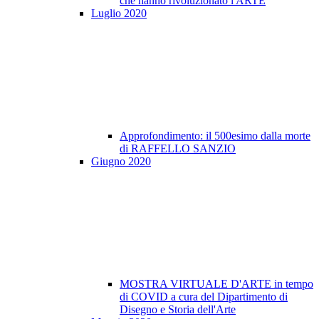
che hanno rivoluzionato l'ARTE
Luglio 2020
Approfondimento: il 500esimo dalla morte
di RAFFELLO SANZIO
Giugno 2020
MOSTRA VIRTUALE D'ARTE in tempo
di COVID a cura del Dipartimento di
Disegno e Storia dell'Arte