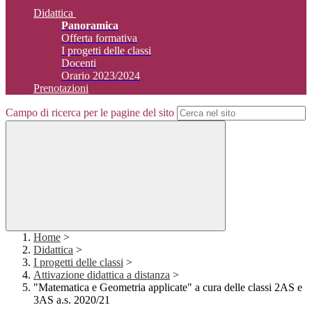
Didattica
Panoramica
Offerta formativa
I progetti delle classi
Docenti
Orario 2023/2024
Prenotazioni
Campo di ricerca per le pagine del sito
Home
>
Didattica
>
I progetti delle classi
>
Attivazione didattica a distanza
>
"Matematica e Geometria applicate" a cura delle classi 2AS e
3AS a.s. 2020/21