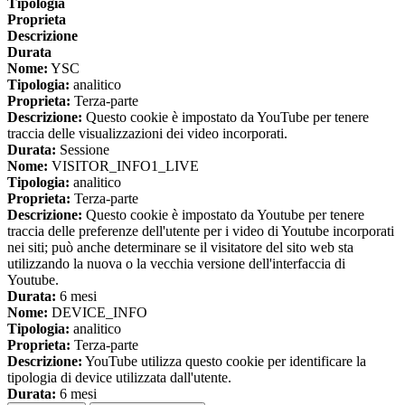
Tipologia
Proprieta
Descrizione
Durata
Nome:
YSC
Tipologia:
analitico
Proprieta:
Terza-parte
Descrizione:
Questo cookie è impostato da YouTube per tenere
traccia delle visualizzazioni dei video incorporati.
Durata:
Sessione
Nome:
VISITOR_INFO1_LIVE
Tipologia:
analitico
Proprieta:
Terza-parte
Descrizione:
Questo cookie è impostato da Youtube per tenere
traccia delle preferenze dell'utente per i video di Youtube incorporati
nei siti; può anche determinare se il visitatore del sito web sta
utilizzando la nuova o la vecchia versione dell'interfaccia di
Youtube.
Durata:
6 mesi
Nome:
DEVICE_INFO
Tipologia:
analitico
Proprieta:
Terza-parte
Descrizione:
YouTube utilizza questo cookie per identificare la
tipologia di device utilizzata dall'utente.
Durata:
6 mesi