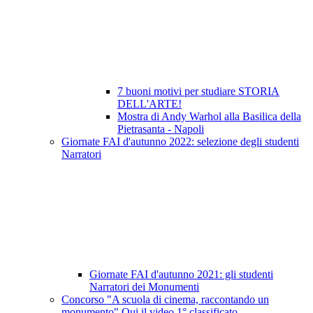
7 buoni motivi per studiare STORIA
DELL'ARTE!
Mostra di Andy Warhol alla Basilica della
Pietrasanta - Napoli
Giornate FAI d'autunno 2022: selezione degli studenti
Narratori
Giornate FAI d'autunno 2021: gli studenti
Narratori dei Monumenti
Concorso "A scuola di cinema, raccontando un
monumento" Qui il video 1° classificato