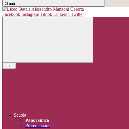
Chiudi
Facebook
Instagram
Tiktok
Linkedin
Twitter
close
Scuola
Panoramica
Presentazione