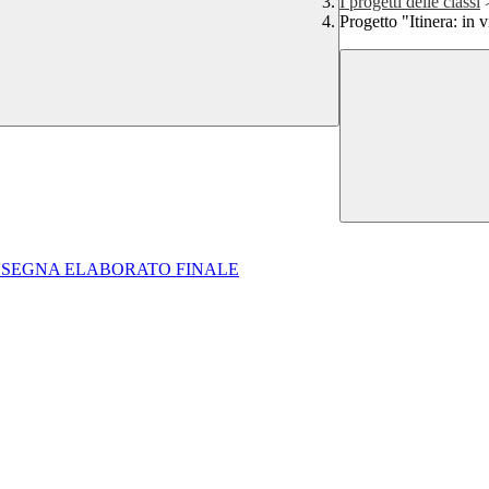
I progetti delle classi
Progetto "Itinera: in 
CONSEGNA ELABORATO FINALE