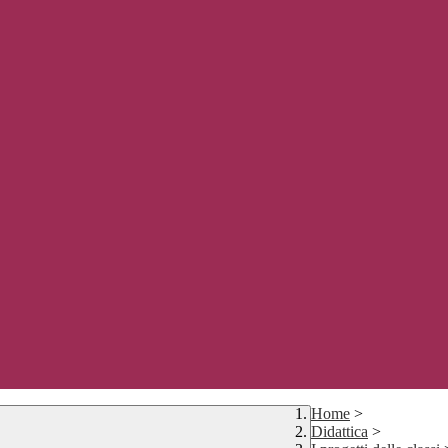
Home
>
Didattica
>