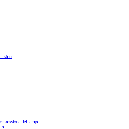
lassico
 espressione del tempo
nto