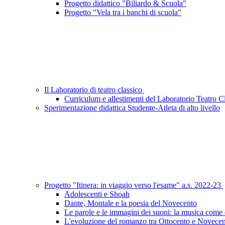
Progetto didattico "Biliardo & Scuola"
Progetto "Vela tra i banchi di scuola"
Il Laboratorio di teatro classico
Curriculum e allestimenti del Laboratorio Teatro C
Sperimentazione didattica Studente-Atleta di alto livello
Progetto "Itinera: in viaggio verso l'esame" a.s. 2022-23
Adolescenti e Shoah
Dante, Montale e la poesia del Novecento
Le parole e le immagini dei suoni: la musica come
L'evoluzione del romanzo tra Ottocento e Novece