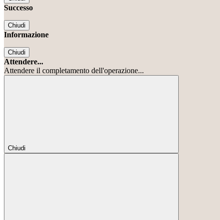
Successo
Chiudi
Informazione
Chiudi
Attendere...
Attendere il completamento dell'operazione...
Chiudi