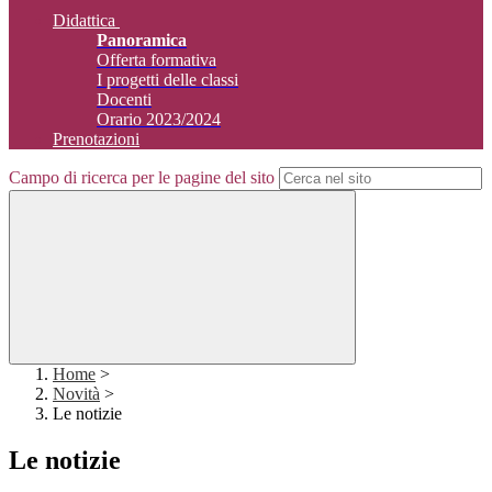
Didattica
Panoramica
Offerta formativa
I progetti delle classi
Docenti
Orario 2023/2024
Prenotazioni
Campo di ricerca per le pagine del sito
Home
>
Novità
>
Le notizie
Le notizie