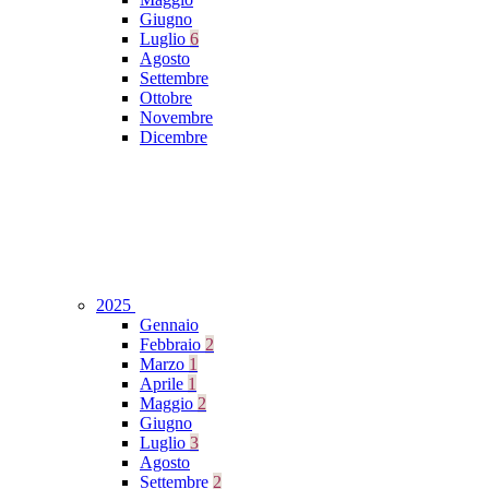
Giugno
Luglio
6
Agosto
Settembre
Ottobre
Novembre
Dicembre
2025
Gennaio
Febbraio
2
Marzo
1
Aprile
1
Maggio
2
Giugno
Luglio
3
Agosto
Settembre
2