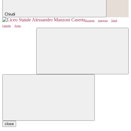
Chiudi
Facebook
Instagram
Tiktok
Linkedin
Twitter
close