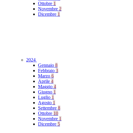
Ottobre
1
Novembre
2
Dicembre
1
2024
Gennaio
8
Febbraio
3
Marzo
6
Aprile
4
Maggio
4
Giugno
1
Luglio
1
Agosto
1
Settembre
8
Ottobre
10
Novembre
1
Dicembre
5