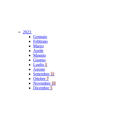
2023
Gennaio
Febbraio
Marzo
Aprile
Maggio
Giugno
Luglio
1
Agosto
Settembre
11
Ottobre
7
Novembre
10
Dicembre
5