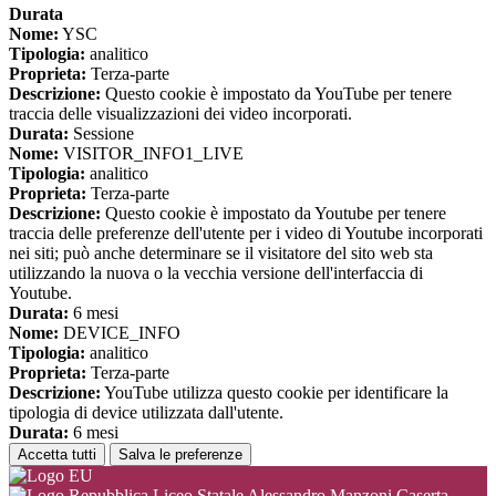
Durata
Nome:
YSC
Tipologia:
analitico
Proprieta:
Terza-parte
Descrizione:
Questo cookie è impostato da YouTube per tenere
traccia delle visualizzazioni dei video incorporati.
Durata:
Sessione
Nome:
VISITOR_INFO1_LIVE
Tipologia:
analitico
Proprieta:
Terza-parte
Descrizione:
Questo cookie è impostato da Youtube per tenere
traccia delle preferenze dell'utente per i video di Youtube incorporati
nei siti; può anche determinare se il visitatore del sito web sta
utilizzando la nuova o la vecchia versione dell'interfaccia di
Youtube.
Durata:
6 mesi
Nome:
DEVICE_INFO
Tipologia:
analitico
Proprieta:
Terza-parte
Descrizione:
YouTube utilizza questo cookie per identificare la
tipologia di device utilizzata dall'utente.
Durata:
6 mesi
Accetta tutti
Salva le preferenze
Liceo Statale Alessandro Manzoni Caserta