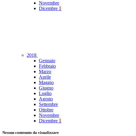
Novembre
Dicembre
1
2018
Gennaio
Febbraio
Marzo
Aprile
Maggio
Giugno
Luglio
Agosto
Settembre
Ottobre
Novembre
Dicembre
1
Nessun contenuto da visualizzare