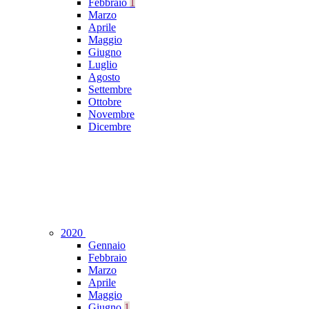
Febbraio
1
Marzo
Aprile
Maggio
Giugno
Luglio
Agosto
Settembre
Ottobre
Novembre
Dicembre
2020
Gennaio
Febbraio
Marzo
Aprile
Maggio
Giugno
1