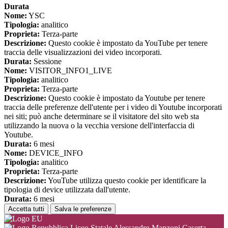
Durata
Nome:
YSC
Tipologia:
analitico
Proprieta:
Terza-parte
Descrizione:
Questo cookie è impostato da YouTube per tenere
traccia delle visualizzazioni dei video incorporati.
Durata:
Sessione
Nome:
VISITOR_INFO1_LIVE
Tipologia:
analitico
Proprieta:
Terza-parte
Descrizione:
Questo cookie è impostato da Youtube per tenere
traccia delle preferenze dell'utente per i video di Youtube incorporati
nei siti; può anche determinare se il visitatore del sito web sta
utilizzando la nuova o la vecchia versione dell'interfaccia di
Youtube.
Durata:
6 mesi
Nome:
DEVICE_INFO
Tipologia:
analitico
Proprieta:
Terza-parte
Descrizione:
YouTube utilizza questo cookie per identificare la
tipologia di device utilizzata dall'utente.
Durata:
6 mesi
Accetta tutti
Salva le preferenze
Liceo Statale Alessandro Manzoni Caserta