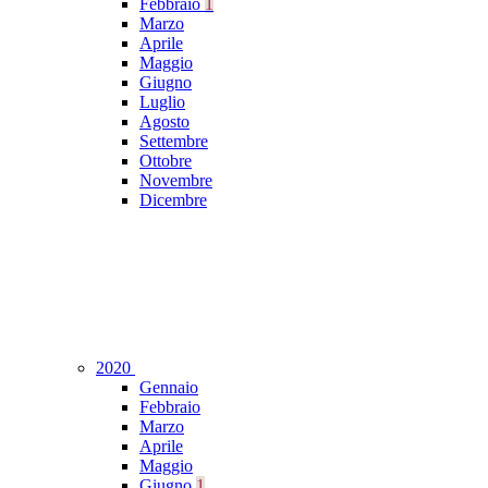
Febbraio
1
Marzo
Aprile
Maggio
Giugno
Luglio
Agosto
Settembre
Ottobre
Novembre
Dicembre
2020
Gennaio
Febbraio
Marzo
Aprile
Maggio
Giugno
1