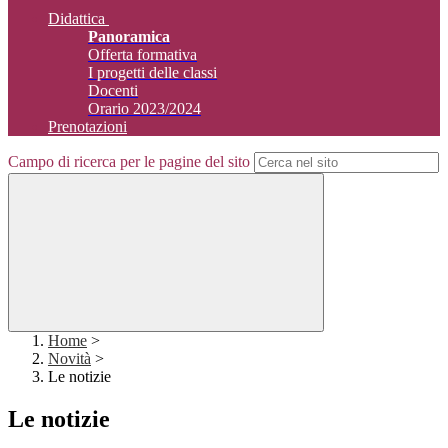
Didattica
Panoramica
Offerta formativa
I progetti delle classi
Docenti
Orario 2023/2024
Prenotazioni
Campo di ricerca per le pagine del sito
Home
>
Novità
>
Le notizie
Le notizie