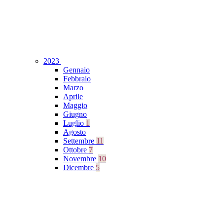
2023
Gennaio
Febbraio
Marzo
Aprile
Maggio
Giugno
Luglio
1
Agosto
Settembre
11
Ottobre
7
Novembre
10
Dicembre
5