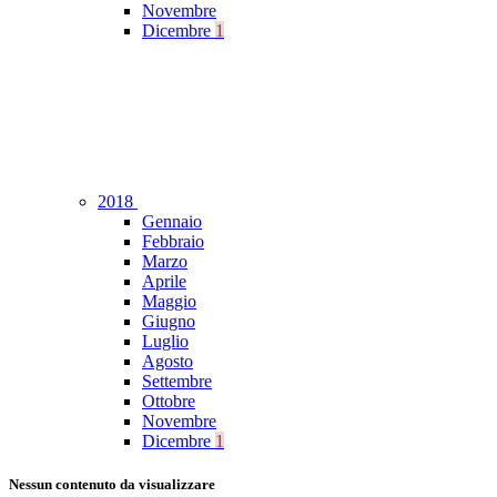
Novembre
Dicembre
1
2018
Gennaio
Febbraio
Marzo
Aprile
Maggio
Giugno
Luglio
Agosto
Settembre
Ottobre
Novembre
Dicembre
1
Nessun contenuto da visualizzare