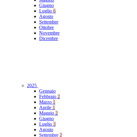
Giugno
Luglio
6
Agosto
Settembre
Ottobre
Novembre
Dicembre
2025
Gennaio
Febbraio
2
Marzo
1
Aprile
1
Maggio
2
Giugno
Luglio
3
Agosto
Settembre
2