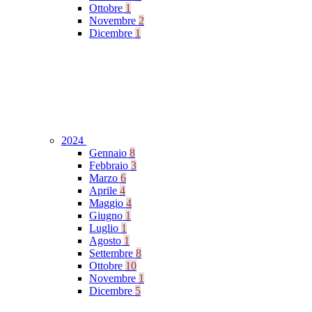
Ottobre
1
Novembre
2
Dicembre
1
2024
Gennaio
8
Febbraio
3
Marzo
6
Aprile
4
Maggio
4
Giugno
1
Luglio
1
Agosto
1
Settembre
8
Ottobre
10
Novembre
1
Dicembre
5