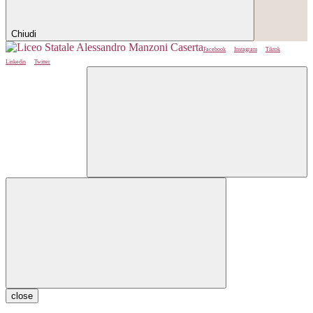
Chiudi
Facebook
Instagram
Tiktok
Linkedin
Twitter
close