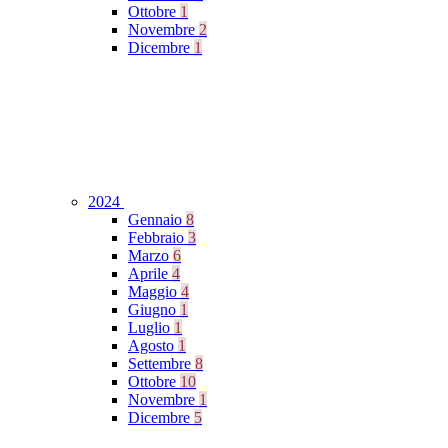
Ottobre
1
Novembre
2
Dicembre
1
2024
Gennaio
8
Febbraio
3
Marzo
6
Aprile
4
Maggio
4
Giugno
1
Luglio
1
Agosto
1
Settembre
8
Ottobre
10
Novembre
1
Dicembre
5