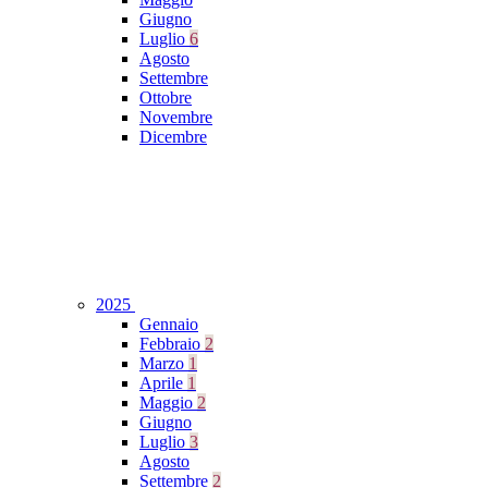
Giugno
Luglio
6
Agosto
Settembre
Ottobre
Novembre
Dicembre
2025
Gennaio
Febbraio
2
Marzo
1
Aprile
1
Maggio
2
Giugno
Luglio
3
Agosto
Settembre
2