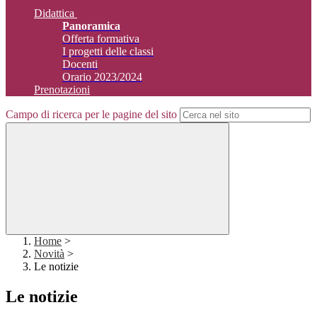
Didattica
Panoramica
Offerta formativa
I progetti delle classi
Docenti
Orario 2023/2024
Prenotazioni
Campo di ricerca per le pagine del sito
Home
>
Novità
>
Le notizie
Le notizie