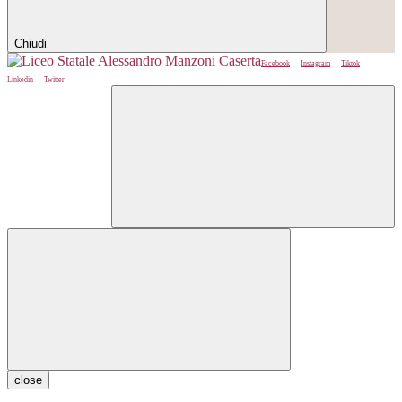
Chiudi
Facebook
Instagram
Tiktok
Linkedin
Twitter
close