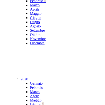
Febbraio
1
Marzo
Aprile
Maggio
Giugno
Luglio
Agosto
Settembre
Ottobre
Novembre
Dicembre
2020
Gennaio
Febbraio
Marzo
Aprile
Maggio
Giugno
1