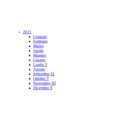
2023
Gennaio
Febbraio
Marzo
Aprile
Maggio
Giugno
Luglio
1
Agosto
Settembre
11
Ottobre
7
Novembre
10
Dicembre
5