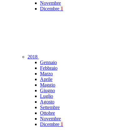
Novembre
Dicembre
1
2018
Gennaio
Febbraio
Marzo
Aprile
Maggio
Giugno
Luglio
Agosto
Settembre
Ottobre
Novembre
Dicembre
1