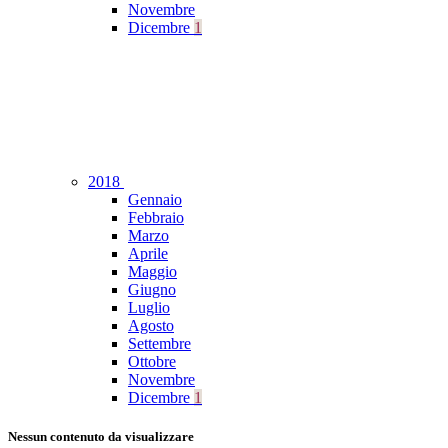
Novembre
Dicembre
1
2018
Gennaio
Febbraio
Marzo
Aprile
Maggio
Giugno
Luglio
Agosto
Settembre
Ottobre
Novembre
Dicembre
1
Nessun contenuto da visualizzare