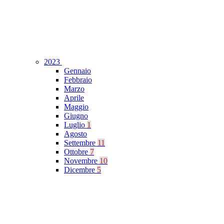
2023
Gennaio
Febbraio
Marzo
Aprile
Maggio
Giugno
Luglio
1
Agosto
Settembre
11
Ottobre
7
Novembre
10
Dicembre
5