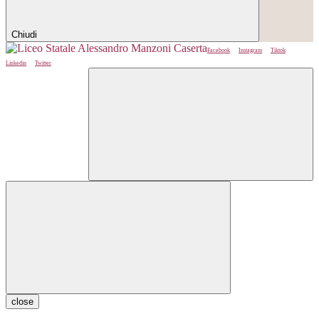
Chiudi
Facebook
Instagram
Tiktok
Linkedin
Twitter
close