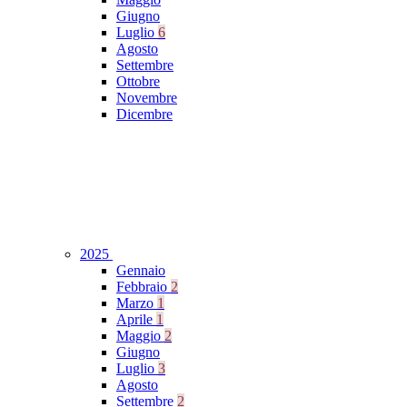
Giugno
Luglio
6
Agosto
Settembre
Ottobre
Novembre
Dicembre
2025
Gennaio
Febbraio
2
Marzo
1
Aprile
1
Maggio
2
Giugno
Luglio
3
Agosto
Settembre
2