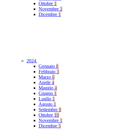
Ottobre
1
Novembre
2
Dicembre
1
2024
Gennaio
8
Febbraio
3
Marzo
6
Aprile
4
Maggio
4
Giugno
1
Luglio
1
Agosto
1
Settembre
8
Ottobre
10
Novembre
1
Dicembre
5