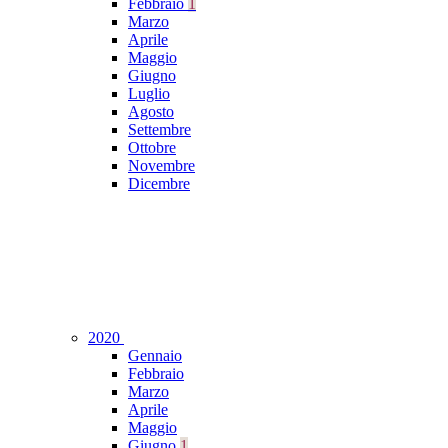
Febbraio
1
Marzo
Aprile
Maggio
Giugno
Luglio
Agosto
Settembre
Ottobre
Novembre
Dicembre
2020
Gennaio
Febbraio
Marzo
Aprile
Maggio
Giugno
1