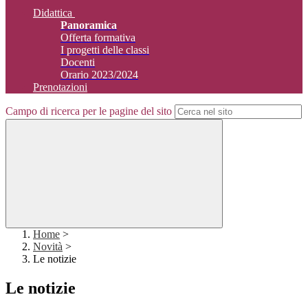
Didattica
Panoramica
Offerta formativa
I progetti delle classi
Docenti
Orario 2023/2024
Prenotazioni
Campo di ricerca per le pagine del sito
Home
>
Novità
>
Le notizie
Le notizie