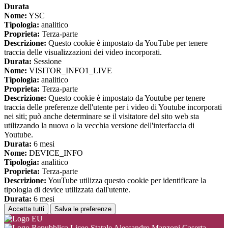
Durata
Nome:
YSC
Tipologia:
analitico
Proprieta:
Terza-parte
Descrizione:
Questo cookie è impostato da YouTube per tenere
traccia delle visualizzazioni dei video incorporati.
Durata:
Sessione
Nome:
VISITOR_INFO1_LIVE
Tipologia:
analitico
Proprieta:
Terza-parte
Descrizione:
Questo cookie è impostato da Youtube per tenere
traccia delle preferenze dell'utente per i video di Youtube incorporati
nei siti; può anche determinare se il visitatore del sito web sta
utilizzando la nuova o la vecchia versione dell'interfaccia di
Youtube.
Durata:
6 mesi
Nome:
DEVICE_INFO
Tipologia:
analitico
Proprieta:
Terza-parte
Descrizione:
YouTube utilizza questo cookie per identificare la
tipologia di device utilizzata dall'utente.
Durata:
6 mesi
Accetta tutti
Salva le preferenze
Liceo Statale Alessandro Manzoni Caserta