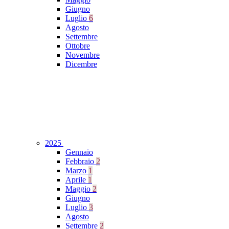
Giugno
Luglio
6
Agosto
Settembre
Ottobre
Novembre
Dicembre
2025
Gennaio
Febbraio
2
Marzo
1
Aprile
1
Maggio
2
Giugno
Luglio
3
Agosto
Settembre
2