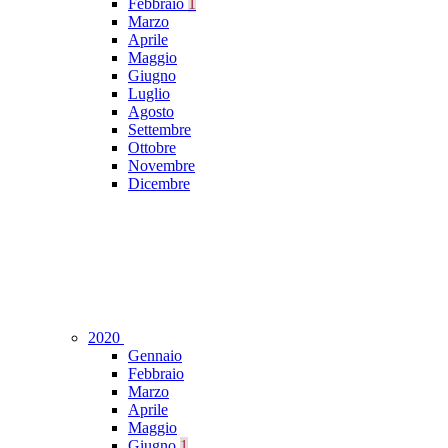
Febbraio
1
Marzo
Aprile
Maggio
Giugno
Luglio
Agosto
Settembre
Ottobre
Novembre
Dicembre
2020
Gennaio
Febbraio
Marzo
Aprile
Maggio
Giugno
1