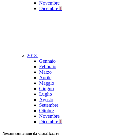
Novembre
Dicembre
1
2018
Gennaio
Febbraio
Marzo
Aprile
Maggio
Giugno
Luglio
Agosto
Settembre
Ottobre
Novembre
Dicembre
1
Nessun contenuto da visualizzare