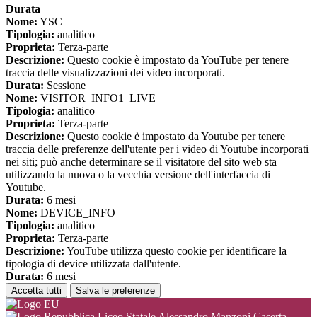
Durata
Nome:
YSC
Tipologia:
analitico
Proprieta:
Terza-parte
Descrizione:
Questo cookie è impostato da YouTube per tenere
traccia delle visualizzazioni dei video incorporati.
Durata:
Sessione
Nome:
VISITOR_INFO1_LIVE
Tipologia:
analitico
Proprieta:
Terza-parte
Descrizione:
Questo cookie è impostato da Youtube per tenere
traccia delle preferenze dell'utente per i video di Youtube incorporati
nei siti; può anche determinare se il visitatore del sito web sta
utilizzando la nuova o la vecchia versione dell'interfaccia di
Youtube.
Durata:
6 mesi
Nome:
DEVICE_INFO
Tipologia:
analitico
Proprieta:
Terza-parte
Descrizione:
YouTube utilizza questo cookie per identificare la
tipologia di device utilizzata dall'utente.
Durata:
6 mesi
Accetta tutti
Salva le preferenze
Liceo Statale Alessandro Manzoni Caserta