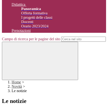
Didattica
Panoramica
Offerta formativa
I progetti delle classi
Docenti
Orario 2023/2024
Prenotazioni
Campo di ricerca per le pagine del sito
Home
>
Novità
>
Le notizie
Le notizie