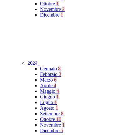
Ottobre
1
Novembre
2
Dicembre
1
2024
Gennaio
8
Febbraio
3
Marzo
6
Aprile
4
Maggio
4
Giugno
1
Luglio
1
Agosto
1
Settembre
8
Ottobre
10
Novembre
1
Dicembre
5