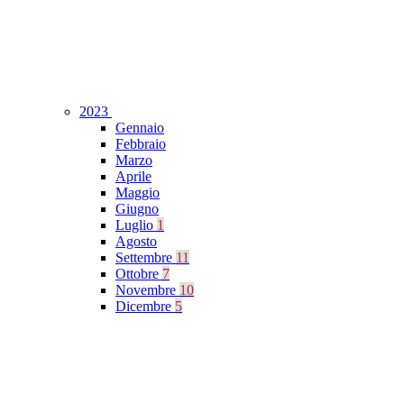
2023
Gennaio
Febbraio
Marzo
Aprile
Maggio
Giugno
Luglio
1
Agosto
Settembre
11
Ottobre
7
Novembre
10
Dicembre
5