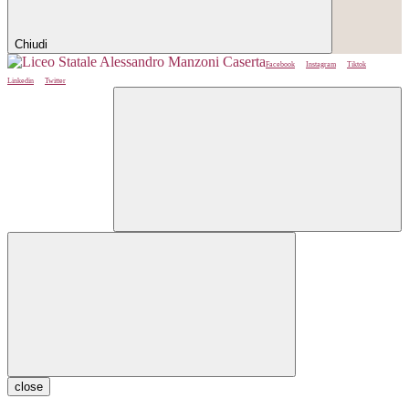
Chiudi
Facebook
Instagram
Tiktok
Linkedin
Twitter
close