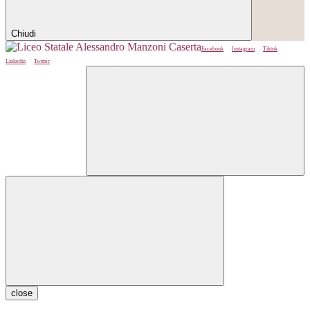
Chiudi
Facebook
Instagram
Tiktok
Linkedin
Twitter
close