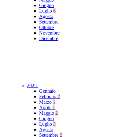
Giugno
Luglio
6
Agosto
Settembre
Ottobre
Novembre
Dicembre
2025
Gennaio
Febbraio
2
Marzo
1
Aprile
1
Maggio
2
Giugno
Luglio
3
Agosto
Settembre
2