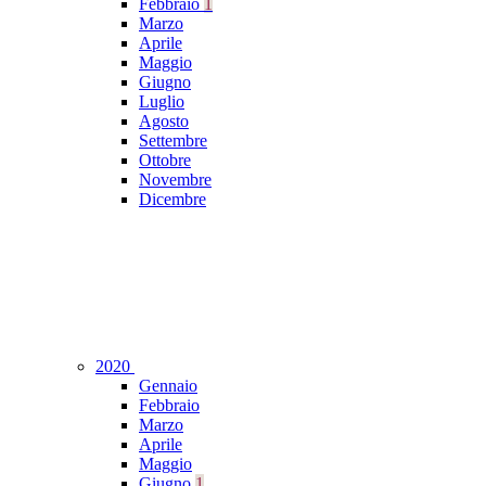
Febbraio
1
Marzo
Aprile
Maggio
Giugno
Luglio
Agosto
Settembre
Ottobre
Novembre
Dicembre
2020
Gennaio
Febbraio
Marzo
Aprile
Maggio
Giugno
1