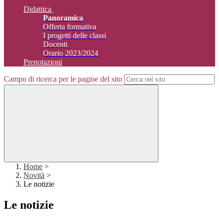
Didattica
Panoramica
Offerta formativa
I progetti delle classi
Docenti
Orario 2023/2024
Prenotazioni
Campo di ricerca per le pagine del sito
Home
>
Novità
>
Le notizie
Le notizie