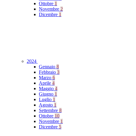
Ottobre
1
Novembre
2
Dicembre
1
2024
Gennaio
8
Febbraio
3
Marzo
6
Aprile
4
Maggio
4
Giugno
1
Luglio
1
Agosto
1
Settembre
8
Ottobre
10
Novembre
1
Dicembre
5