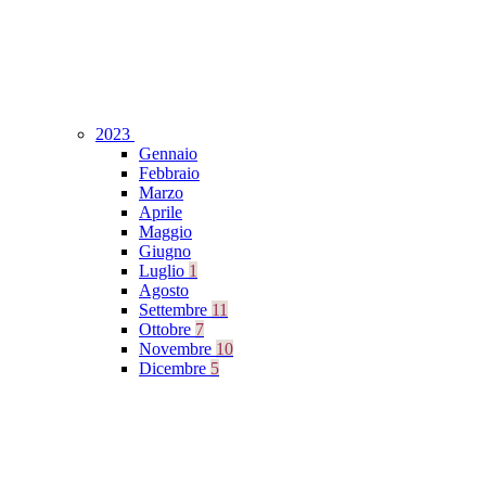
2023
Gennaio
Febbraio
Marzo
Aprile
Maggio
Giugno
Luglio
1
Agosto
Settembre
11
Ottobre
7
Novembre
10
Dicembre
5