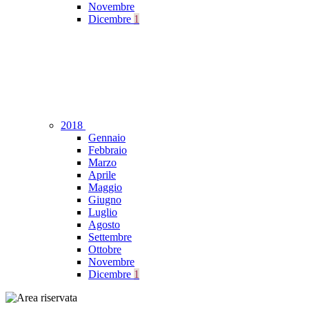
Novembre
Dicembre
1
2018
Gennaio
Febbraio
Marzo
Aprile
Maggio
Giugno
Luglio
Agosto
Settembre
Ottobre
Novembre
Dicembre
1