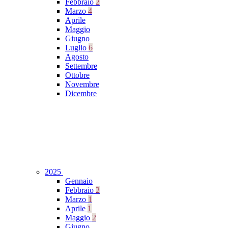
Febbraio
2
Marzo
4
Aprile
Maggio
Giugno
Luglio
6
Agosto
Settembre
Ottobre
Novembre
Dicembre
2025
Gennaio
Febbraio
2
Marzo
1
Aprile
1
Maggio
2
Giugno