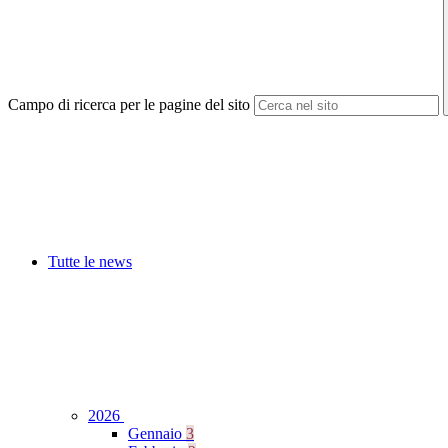
Campo di ricerca per le pagine del sito
Tutte le news
2026
Gennaio
3