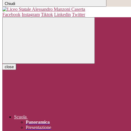
Chiudi
Facebook
Instagram
Tiktok
Linkedin
Twitter
close
Scuola
Panoramica
Presentazione