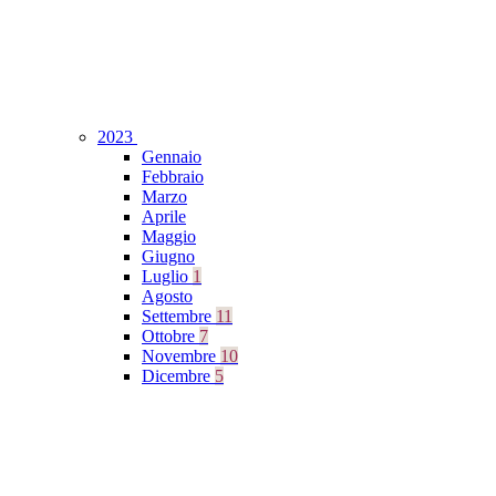
2023
Gennaio
Febbraio
Marzo
Aprile
Maggio
Giugno
Luglio
1
Agosto
Settembre
11
Ottobre
7
Novembre
10
Dicembre
5