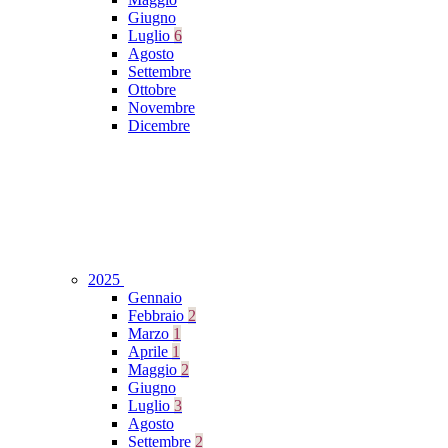
Giugno
Luglio
6
Agosto
Settembre
Ottobre
Novembre
Dicembre
2025
Gennaio
Febbraio
2
Marzo
1
Aprile
1
Maggio
2
Giugno
Luglio
3
Agosto
Settembre
2