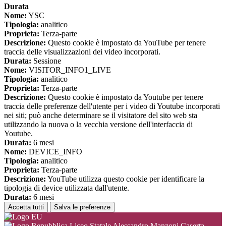
Durata
Nome:
YSC
Tipologia:
analitico
Proprieta:
Terza-parte
Descrizione:
Questo cookie è impostato da YouTube per tenere
traccia delle visualizzazioni dei video incorporati.
Durata:
Sessione
Nome:
VISITOR_INFO1_LIVE
Tipologia:
analitico
Proprieta:
Terza-parte
Descrizione:
Questo cookie è impostato da Youtube per tenere
traccia delle preferenze dell'utente per i video di Youtube incorporati
nei siti; può anche determinare se il visitatore del sito web sta
utilizzando la nuova o la vecchia versione dell'interfaccia di
Youtube.
Durata:
6 mesi
Nome:
DEVICE_INFO
Tipologia:
analitico
Proprieta:
Terza-parte
Descrizione:
YouTube utilizza questo cookie per identificare la
tipologia di device utilizzata dall'utente.
Durata:
6 mesi
Accetta tutti
Salva le preferenze
Liceo Statale Alessandro Manzoni Caserta