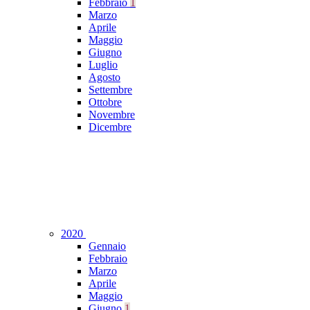
Febbraio
1
Marzo
Aprile
Maggio
Giugno
Luglio
Agosto
Settembre
Ottobre
Novembre
Dicembre
2020
Gennaio
Febbraio
Marzo
Aprile
Maggio
Giugno
1