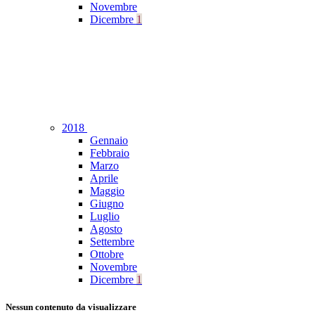
Novembre
Dicembre
1
2018
Gennaio
Febbraio
Marzo
Aprile
Maggio
Giugno
Luglio
Agosto
Settembre
Ottobre
Novembre
Dicembre
1
Nessun contenuto da visualizzare