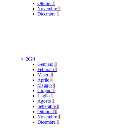
Ottobre
1
Novembre
2
Dicembre
1
2024
Gennaio
8
Febbraio
3
Marzo
6
Aprile
4
Maggio
4
Giugno
1
Luglio
1
Agosto
1
Settembre
8
Ottobre
10
Novembre
1
Dicembre
5