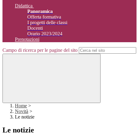
Didattica
Panoramica
Offerta formativa
I progetti delle classi
Docenti
Orario 2023/2024
Prenotazioni
Campo di ricerca per le pagine del sito
Home
>
Novità
>
Le notizie
Le notizie