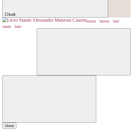
Chiudi
Facebook
Instagram
Tiktok
Linkedin
Twitter
close