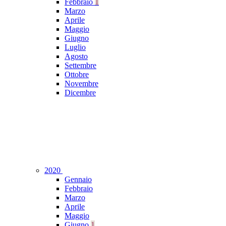
Febbraio
1
Marzo
Aprile
Maggio
Giugno
Luglio
Agosto
Settembre
Ottobre
Novembre
Dicembre
2020
Gennaio
Febbraio
Marzo
Aprile
Maggio
Giugno
1