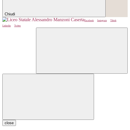
Chiudi
Facebook
Instagram
Tiktok
Linkedin
Twitter
close