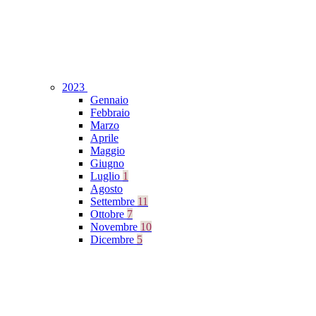
2023
Gennaio
Febbraio
Marzo
Aprile
Maggio
Giugno
Luglio
1
Agosto
Settembre
11
Ottobre
7
Novembre
10
Dicembre
5