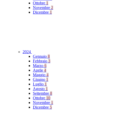
Ottobre
1
Novembre
2
Dicembre
1
2024
Gennaio
8
Febbraio
3
Marzo
6
Aprile
4
Maggio
4
Giugno
1
Luglio
1
Agosto
1
Settembre
8
Ottobre
10
Novembre
1
Dicembre
5