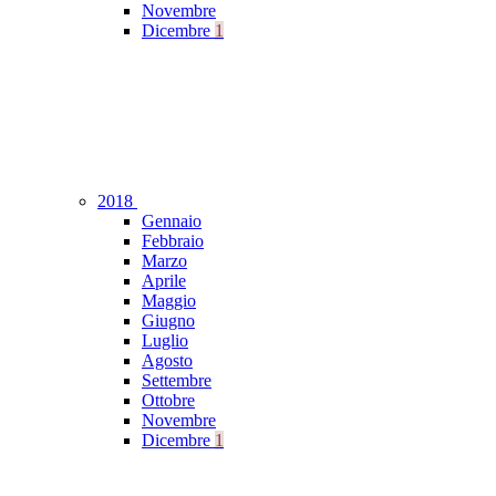
Novembre
Dicembre
1
2018
Gennaio
Febbraio
Marzo
Aprile
Maggio
Giugno
Luglio
Agosto
Settembre
Ottobre
Novembre
Dicembre
1