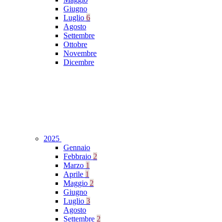
Giugno
Luglio
6
Agosto
Settembre
Ottobre
Novembre
Dicembre
2025
Gennaio
Febbraio
2
Marzo
1
Aprile
1
Maggio
2
Giugno
Luglio
3
Agosto
Settembre
2