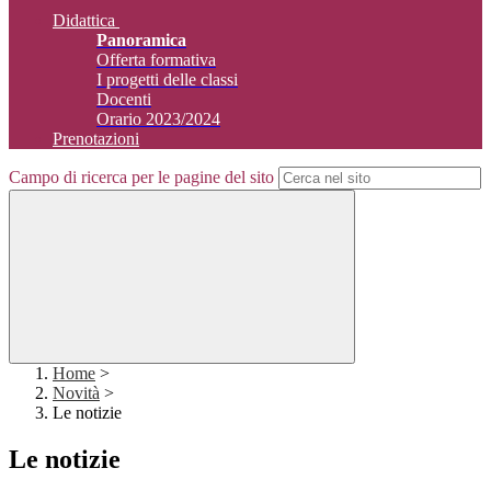
Didattica
Panoramica
Offerta formativa
I progetti delle classi
Docenti
Orario 2023/2024
Prenotazioni
Campo di ricerca per le pagine del sito
Home
>
Novità
>
Le notizie
Le notizie