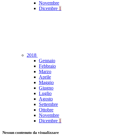
Novembre
Dicembre
1
2018
Gennaio
Febbraio
Marzo
Aprile
Maggio
Giugno
Luglio
Agosto
Settembre
Ottobre
Novembre
Dicembre
1
Nessun contenuto da visualizzare