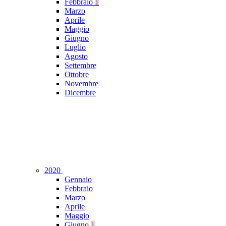
Febbraio
1
Marzo
Aprile
Maggio
Giugno
Luglio
Agosto
Settembre
Ottobre
Novembre
Dicembre
2020
Gennaio
Febbraio
Marzo
Aprile
Maggio
Giugno
1