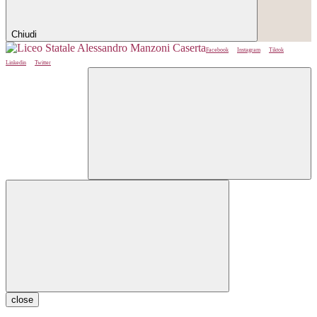
Chiudi
Facebook
Instagram
Tiktok
Linkedin
Twitter
close