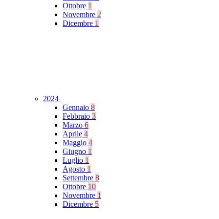
Ottobre
1
Novembre
2
Dicembre
1
2024
Gennaio
8
Febbraio
3
Marzo
6
Aprile
4
Maggio
4
Giugno
1
Luglio
1
Agosto
1
Settembre
8
Ottobre
10
Novembre
1
Dicembre
5