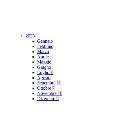
2023
Gennaio
Febbraio
Marzo
Aprile
Maggio
Giugno
Luglio
1
Agosto
Settembre
11
Ottobre
7
Novembre
10
Dicembre
5