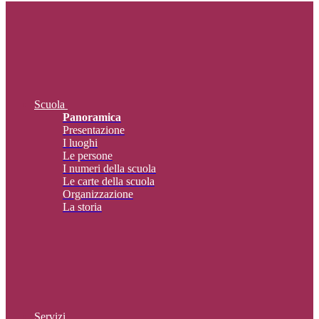
Scuola
Panoramica
Presentazione
I luoghi
Le persone
I numeri della scuola
Le carte della scuola
Organizzazione
La storia
Servizi