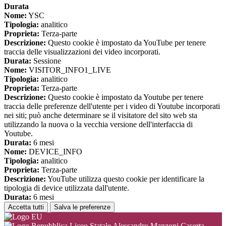
Durata
Nome:
YSC
Tipologia:
analitico
Proprieta:
Terza-parte
Descrizione:
Questo cookie è impostato da YouTube per tenere
traccia delle visualizzazioni dei video incorporati.
Durata:
Sessione
Nome:
VISITOR_INFO1_LIVE
Tipologia:
analitico
Proprieta:
Terza-parte
Descrizione:
Questo cookie è impostato da Youtube per tenere
traccia delle preferenze dell'utente per i video di Youtube incorporati
nei siti; può anche determinare se il visitatore del sito web sta
utilizzando la nuova o la vecchia versione dell'interfaccia di
Youtube.
Durata:
6 mesi
Nome:
DEVICE_INFO
Tipologia:
analitico
Proprieta:
Terza-parte
Descrizione:
YouTube utilizza questo cookie per identificare la
tipologia di device utilizzata dall'utente.
Durata:
6 mesi
Accetta tutti
Salva le preferenze
Liceo Statale Alessandro Manzoni Caserta