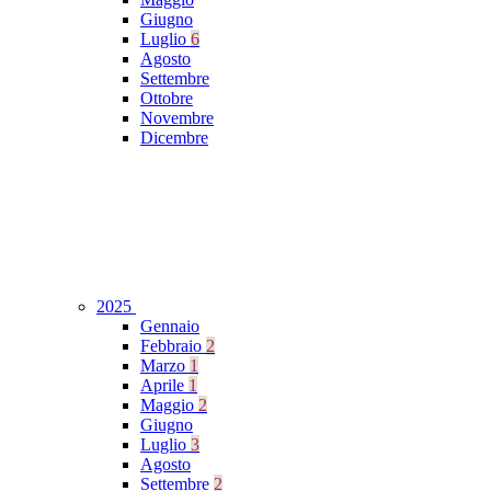
Giugno
Luglio
6
Agosto
Settembre
Ottobre
Novembre
Dicembre
2025
Gennaio
Febbraio
2
Marzo
1
Aprile
1
Maggio
2
Giugno
Luglio
3
Agosto
Settembre
2