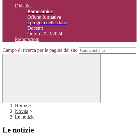
Didattica
Panoramica
Offerta formativa
I progetti delle classi
Docenti
Orario 2023/2024
Prenotazioni
Campo di ricerca per le pagine del sito
Home
>
Novità
>
Le notizie
Le notizie