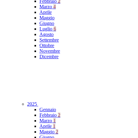
Febbraio
2
Marzo
4
Aprile
Maggio
Giugno
Luglio
6
Agosto
Settembre
Ottobre
Novembre
Dicembre
2025
Gennaio
Febbraio
2
Marzo
1
Aprile
1
Maggio
2
Giugno