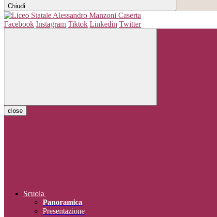
Chiudi
Facebook
Instagram
Tiktok
Linkedin
Twitter
close
Scuola
Panoramica
Presentazione