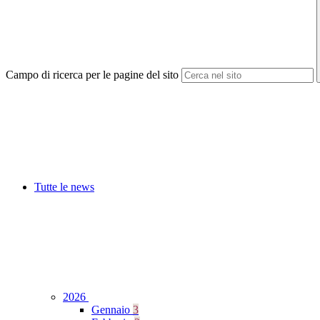
Campo di ricerca per le pagine del sito
Tutte le news
2026
Gennaio
3