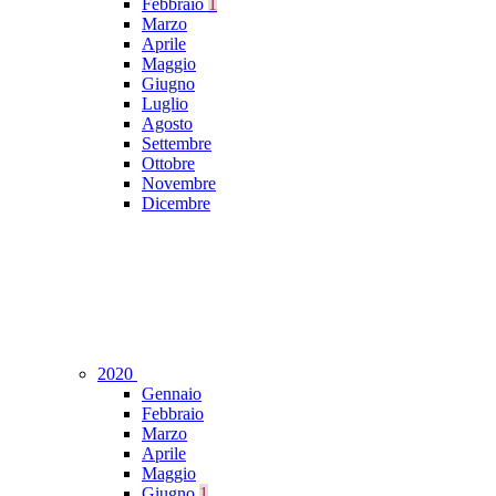
Febbraio
1
Marzo
Aprile
Maggio
Giugno
Luglio
Agosto
Settembre
Ottobre
Novembre
Dicembre
2020
Gennaio
Febbraio
Marzo
Aprile
Maggio
Giugno
1