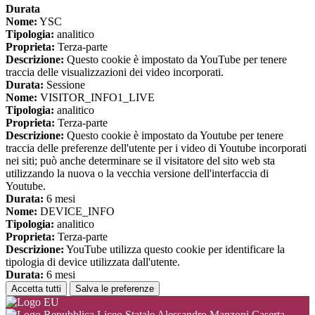
Durata
Nome:
YSC
Tipologia:
analitico
Proprieta:
Terza-parte
Descrizione:
Questo cookie è impostato da YouTube per tenere
traccia delle visualizzazioni dei video incorporati.
Durata:
Sessione
Nome:
VISITOR_INFO1_LIVE
Tipologia:
analitico
Proprieta:
Terza-parte
Descrizione:
Questo cookie è impostato da Youtube per tenere
traccia delle preferenze dell'utente per i video di Youtube incorporati
nei siti; può anche determinare se il visitatore del sito web sta
utilizzando la nuova o la vecchia versione dell'interfaccia di
Youtube.
Durata:
6 mesi
Nome:
DEVICE_INFO
Tipologia:
analitico
Proprieta:
Terza-parte
Descrizione:
YouTube utilizza questo cookie per identificare la
tipologia di device utilizzata dall'utente.
Durata:
6 mesi
Accetta tutti
Salva le preferenze
Liceo Statale Alessandro Manzoni Caserta