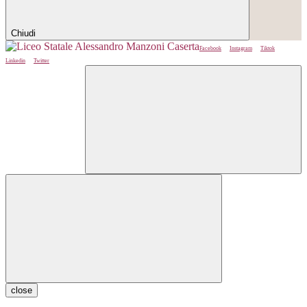
Chiudi
Facebook
Instagram
Tiktok
Linkedin
Twitter
close