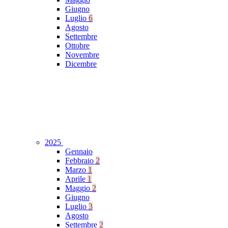
Giugno
Luglio
6
Agosto
Settembre
Ottobre
Novembre
Dicembre
2025
Gennaio
Febbraio
2
Marzo
1
Aprile
1
Maggio
2
Giugno
Luglio
3
Agosto
Settembre
2