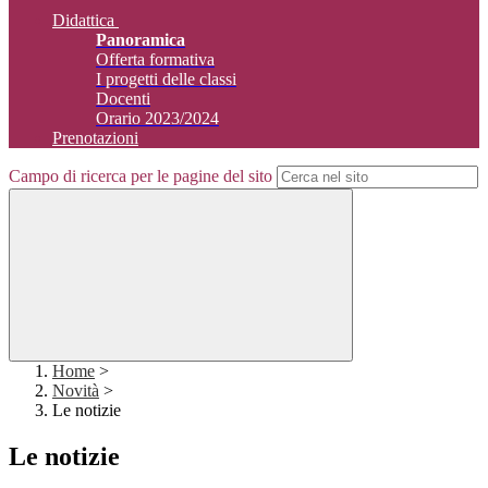
Didattica
Panoramica
Offerta formativa
I progetti delle classi
Docenti
Orario 2023/2024
Prenotazioni
Campo di ricerca per le pagine del sito
Home
>
Novità
>
Le notizie
Le notizie