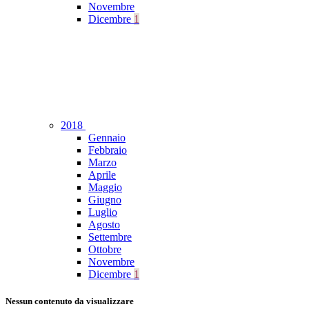
Novembre
Dicembre
1
2018
Gennaio
Febbraio
Marzo
Aprile
Maggio
Giugno
Luglio
Agosto
Settembre
Ottobre
Novembre
Dicembre
1
Nessun contenuto da visualizzare