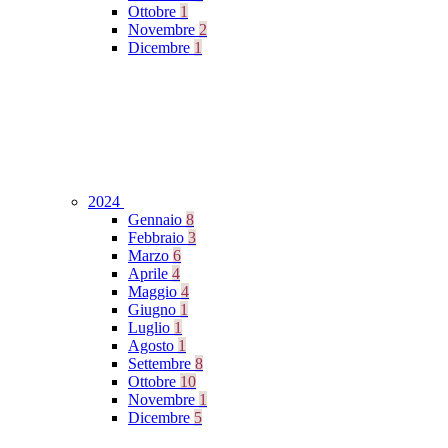
Ottobre
1
Novembre
2
Dicembre
1
2024
Gennaio
8
Febbraio
3
Marzo
6
Aprile
4
Maggio
4
Giugno
1
Luglio
1
Agosto
1
Settembre
8
Ottobre
10
Novembre
1
Dicembre
5