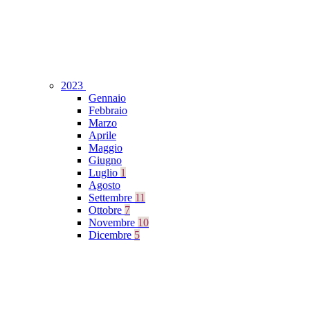
2023
Gennaio
Febbraio
Marzo
Aprile
Maggio
Giugno
Luglio
1
Agosto
Settembre
11
Ottobre
7
Novembre
10
Dicembre
5