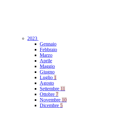
2023
Gennaio
Febbraio
Marzo
Aprile
Maggio
Giugno
Luglio
1
Agosto
Settembre
11
Ottobre
7
Novembre
10
Dicembre
5