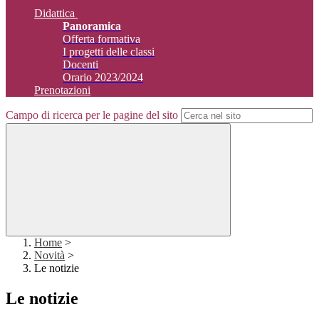
Didattica
Panoramica
Offerta formativa
I progetti delle classi
Docenti
Orario 2023/2024
Prenotazioni
Campo di ricerca per le pagine del sito
Home
>
Novità
>
Le notizie
Le notizie