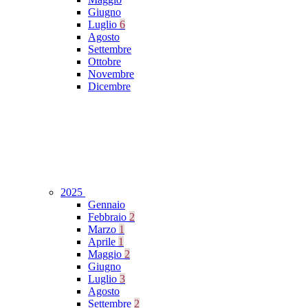
Giugno
Luglio
6
Agosto
Settembre
Ottobre
Novembre
Dicembre
2025
Gennaio
Febbraio
2
Marzo
1
Aprile
1
Maggio
2
Giugno
Luglio
3
Agosto
Settembre
2