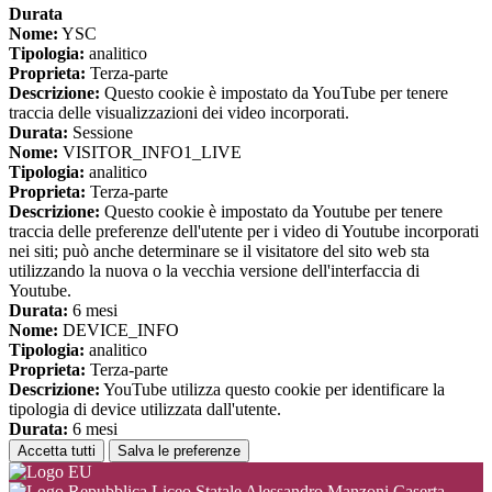
Durata
Nome:
YSC
Tipologia:
analitico
Proprieta:
Terza-parte
Descrizione:
Questo cookie è impostato da YouTube per tenere
traccia delle visualizzazioni dei video incorporati.
Durata:
Sessione
Nome:
VISITOR_INFO1_LIVE
Tipologia:
analitico
Proprieta:
Terza-parte
Descrizione:
Questo cookie è impostato da Youtube per tenere
traccia delle preferenze dell'utente per i video di Youtube incorporati
nei siti; può anche determinare se il visitatore del sito web sta
utilizzando la nuova o la vecchia versione dell'interfaccia di
Youtube.
Durata:
6 mesi
Nome:
DEVICE_INFO
Tipologia:
analitico
Proprieta:
Terza-parte
Descrizione:
YouTube utilizza questo cookie per identificare la
tipologia di device utilizzata dall'utente.
Durata:
6 mesi
Accetta tutti
Salva le preferenze
Liceo Statale Alessandro Manzoni Caserta