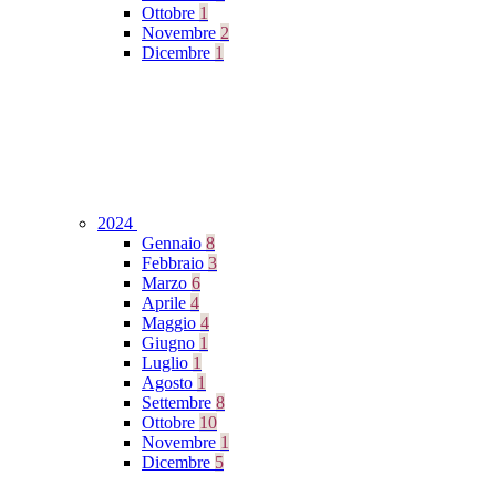
Ottobre
1
Novembre
2
Dicembre
1
2024
Gennaio
8
Febbraio
3
Marzo
6
Aprile
4
Maggio
4
Giugno
1
Luglio
1
Agosto
1
Settembre
8
Ottobre
10
Novembre
1
Dicembre
5