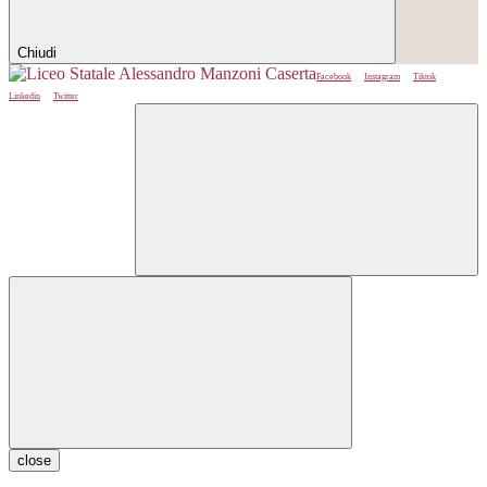
Chiudi
Facebook
Instagram
Tiktok
Linkedin
Twitter
close