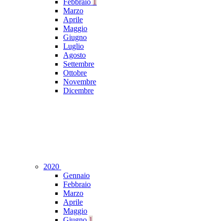
Febbraio
1
Marzo
Aprile
Maggio
Giugno
Luglio
Agosto
Settembre
Ottobre
Novembre
Dicembre
2020
Gennaio
Febbraio
Marzo
Aprile
Maggio
Giugno
1