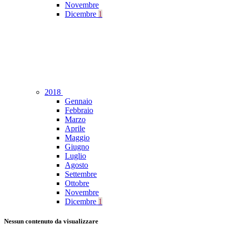
Novembre
Dicembre
1
2018
Gennaio
Febbraio
Marzo
Aprile
Maggio
Giugno
Luglio
Agosto
Settembre
Ottobre
Novembre
Dicembre
1
Nessun contenuto da visualizzare