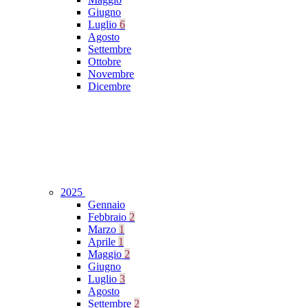
Giugno
Luglio
6
Agosto
Settembre
Ottobre
Novembre
Dicembre
2025
Gennaio
Febbraio
2
Marzo
1
Aprile
1
Maggio
2
Giugno
Luglio
3
Agosto
Settembre
2