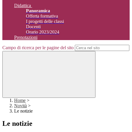
Didattica
Panoramica
Offerta formativa
I progetti delle classi
Docenti
Orario 2023/2024
Prenotazioni
Campo di ricerca per le pagine del sito
Home
>
Novità
>
Le notizie
Le notizie