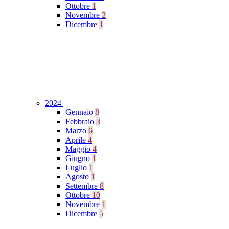
Ottobre
1
Novembre
2
Dicembre
1
2024
Gennaio
8
Febbraio
3
Marzo
6
Aprile
4
Maggio
4
Giugno
1
Luglio
1
Agosto
1
Settembre
8
Ottobre
10
Novembre
1
Dicembre
5