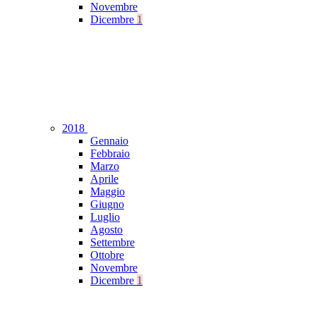
Novembre
Dicembre
1
2018
Gennaio
Febbraio
Marzo
Aprile
Maggio
Giugno
Luglio
Agosto
Settembre
Ottobre
Novembre
Dicembre
1