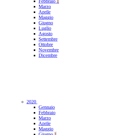
Febbraio
1
Marzo
Aprile
Maggio
Giugno
Luglio
Agosto
Settembre
Ottobre
Novembre
Dicembre
2020
Gennaio
Febbraio
Marzo
Aprile
Maggio
Giugno
1