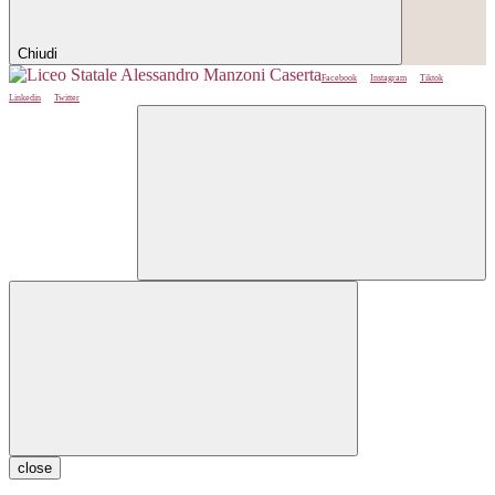
Chiudi
Facebook
Instagram
Tiktok
Linkedin
Twitter
close