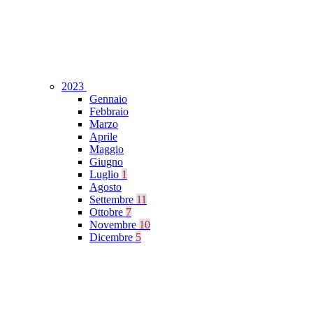
2023
Gennaio
Febbraio
Marzo
Aprile
Maggio
Giugno
Luglio
1
Agosto
Settembre
11
Ottobre
7
Novembre
10
Dicembre
5