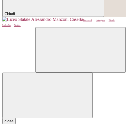
Chiudi
Facebook
Instagram
Tiktok
Linkedin
Twitter
close