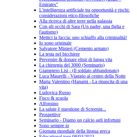
Emirates”
L'intelligenza artificiale tra opportunità e rischi:
considerazioni etico-filosofiche
Alla ricerca di altre terre nella galassia
Con gli occhi di Sara (Un padre, una figlia e
l'autismo)
Mettici la faccia: uno schiaffo alla criminalità!
Io sono originale
Salvatore Minieri (Cemento armato)
La testa nel bicchiere
Prevenire & donare elisir di lunga vita
La chirurgia del 3000 (Seminario)
Giampiero Lisi - (Il soldato abbandonato)
Luca Maurelli - Viaggio al centro della Notte
Maria Valentino (Hanami - La rinascita di una
vita)
Ludovica Russo
Fisco & scuola
Alfonsino
La salute è questione di Screenig...
Prospettive
Seminario - Diamo un calcio agli infortuni
Sono sempre io
Giornata mondiale della lingua greca
Educational tour 08/03/2023