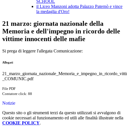
SCHOOL
il Liceo Manzoni adotta Palazzo Paternò e vince
la medaglia d'Oro!
21 marzo: giornata nazionale della
Memoria e dell'impegno in ricordo delle
vittime innocenti delle mafie
Si prega di leggere l'allegata Comunicazione:
Allegati
21_marzo_giornata_nazionale_Memoria_e_impegno_in_ricordo_vitti
_COMUNIC.pdf
File PDF
Contatore click: 88
Notizie
Questo sito o gli strumenti terzi da questo utilizzati si avvalgono di
cookie necessari al funzionamento ed utili alle finalità illustrate nella
COOKIE POLICY
.