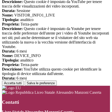
Descrizione:
Questo cookie è impostato da YouTube per tenere
traccia delle visualizzazioni dei video incorporati.
Durata:
Sessione
Nome:
VISITOR_INFO1_LIVE
Tipologia:
analitico
Proprieta:
Terza-parte
Descrizione:
Questo cookie è impostato da Youtube per tenere
traccia delle preferenze dell'utente per i video di Youtube incorporati
nei siti; può anche determinare se il visitatore del sito web sta
utilizzando la nuova o la vecchia versione dell'interfaccia di
Youtube.
Durata:
6 mesi
Nome:
DEVICE_INFO
Tipologia:
analitico
Proprieta:
Terza-parte
Descrizione:
YouTube utilizza questo cookie per identificare la
tipologia di device utilizzata dall'utente.
Durata:
6 mesi
Accetta tutti
Salva le preferenze
Liceo Statale Alessandro Manzoni Caserta
Contatti
Liceo Statale Alessandro Manzoni Caserta