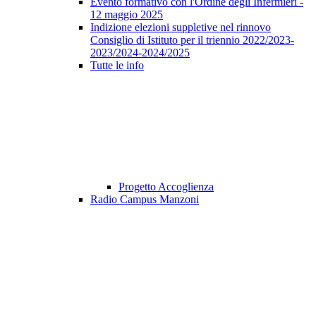
Evento formativo con l'Ordine degli Infermieri -
12 maggio 2025
Indizione elezioni suppletive nel rinnovo
Consiglio di Istituto per il triennio 2022/2023-
2023/2024-2024/2025
Tutte le info
Progetto Accoglienza
Radio Campus Manzoni