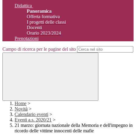
Didattica
Panoramica
Offerta formativa
I progetti delle classi
Docenti
Orario 2023/2024
Prenotazioni
Campo di ricerca per le pagine del sito
Home
>
Novità
>
Calendario eventi
>
Eventi a.s. 2020/21
>
21 marzo: giornata nazionale della Memoria e dell'impegno in
ricordo delle vittime innocenti delle mafie