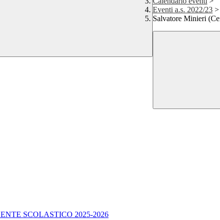
Calendario eventi
>
Eventi a.s. 2022/23
>
Salvatore Minieri (C
ENTE SCOLASTICO 2025-2026