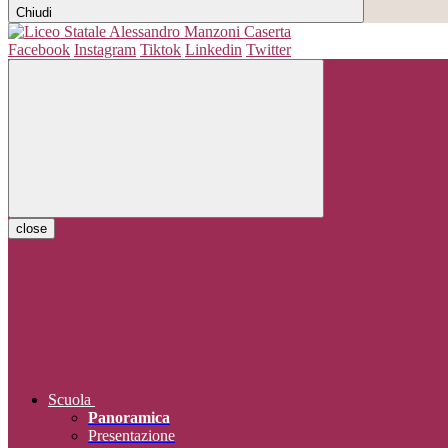
Chiudi
Facebook
Instagram
Tiktok
Linkedin
Twitter
close
Scuola
Panoramica
Presentazione