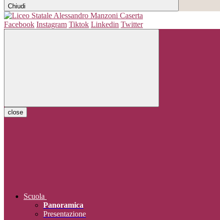
Chiudi
Facebook
Instagram
Tiktok
Linkedin
Twitter
close
Scuola
Panoramica
Presentazione