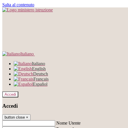
Salta al contenuto
Italiano
Italiano
English
Deutsch
Français
Español
Accedi
Accedi
button close
×
Nome Utente