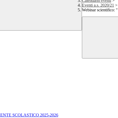
Calendario eventi
>
Eventi a.s. 2020/21
>
Webinar scientifico: "
ENTE SCOLASTICO 2025-2026