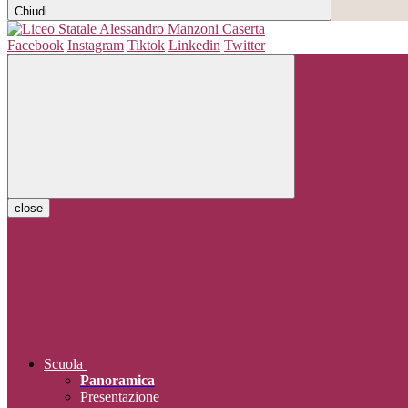
Chiudi
Facebook
Instagram
Tiktok
Linkedin
Twitter
close
Scuola
Panoramica
Presentazione