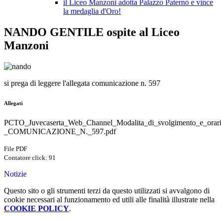
il Liceo Manzoni adotta Palazzo Paternò e vince
la medaglia d'Oro!
NANDO GENTILE ospite al Liceo
Manzoni
si prega di leggere l'allegata comunicazione n. 597
Allegati
PCTO_Juvecaserta_Web_Channel_Modalita_di_svolgimento_e_orari
_COMUNICAZIONE_N._597.pdf
File PDF
Contatore click: 91
Notizie
Questo sito o gli strumenti terzi da questo utilizzati si avvalgono di
cookie necessari al funzionamento ed utili alle finalità illustrate nella
COOKIE POLICY
.