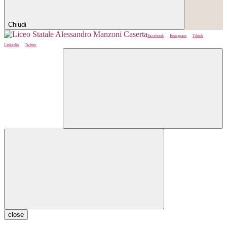
Chiudi
Facebook
Instagram
Tiktok
Linkedin
Twitter
close