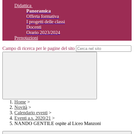
Didattica
Panoramica
Offerta formativa
I progetti delle classi
Docenti
Orario 2023/2024
Prenotazioni
Campo di ricerca per le pagine del sito
Home
>
Novità
>
Calendario eventi
>
Eventi a.s. 2020/21
>
NANDO GENTILE ospite al Liceo Manzoni