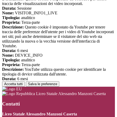
traccia delle visualizzazioni dei video incorporati.
Durata:
Sessione
Nome:
VISITOR_INFO1_LIVE
Tipologia:
analitico
Proprieta:
Terza-parte
Descrizione:
Questo cookie è impostato da Youtube per tenere
traccia delle preferenze dell'utente per i video di Youtube incorporati
nei siti; può anche determinare se il visitatore del sito web sta
utilizzando la nuova o la vecchia versione dell'interfaccia di
Youtube.
Durata:
6 mesi
Nome:
DEVICE_INFO
Tipologia:
analitico
Proprieta:
Terza-parte
Descrizione:
YouTube utilizza questo cookie per identificare la
tipologia di device utilizzata dall'utente.
Durata:
6 mesi
Accetta tutti
Salva le preferenze
Liceo Statale Alessandro Manzoni Caserta
Contatti
Liceo Statale Alessandro Manzoni Caserta