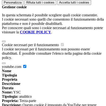
Personalizza
Rifiuta tutti
i cookies
Accetta tutti
i cookies
Gestione cookie
In questa schermata è possibile scegliere quali cookie consentire.
I cookie necessari sono quelli che consentono il funzionamento della
piattaforma e non è possibile disabilitarli.
Per conoscere quali sono i cookie necessari al funzionamento potete
visionare la
COOKIE POLICY
.
Cookie necessari per il funzionamento
I cookie necessari per il funzionamento non possono essere
disabilitati. È possibile consultare l'elenco nella pagina della cookie
policy.
youtube.com
Nome
Tipologia
Proprieta
Descrizione
Durata
Nome:
YSC
Tipologia:
analitico
Proprieta:
Terza-parte
Descrizione:
Questo cookie è impostato da YouTube per tenere