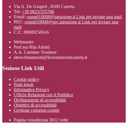
Via A. De Gasperi , 8100 Caserta
Tel:
+39 0823/355786
Email:
cepm010008@istruzione.it
Link per inviare una mail
PEC:
cepm010008@pec.istruzione.it
Link per inviare una
mail
C.F.: 80009250616
Webmaster
Prof.ssa Rita Adanti
A.A. Carmine Tessitore
sitowebmanzoni@liceomanzonicaserta.it
Sezione Link Utili
Cookie policy
Note legali
Informativa Privacy
Ufficio Relazioni con il Pubblico
Dichiarazione di accessibilità
Obiettivi di accessibilità
Gestione consensi cookie
Pagina visualizzata
3012
volte