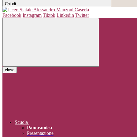
Chiudi
Facebook
Instagram
Tiktok
Linkedin
Twitter
close
Scuola
Panoramica
Presentazione