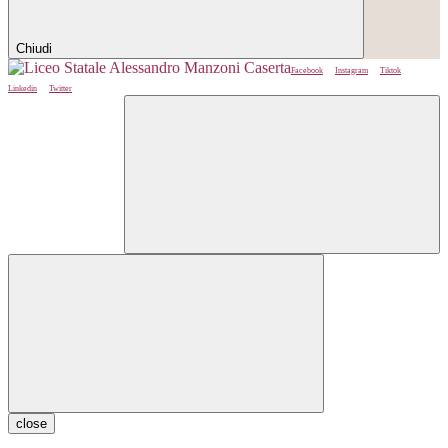
Chiudi
Facebook
Instagram
Tiktok
Linkedin
Twitter
close