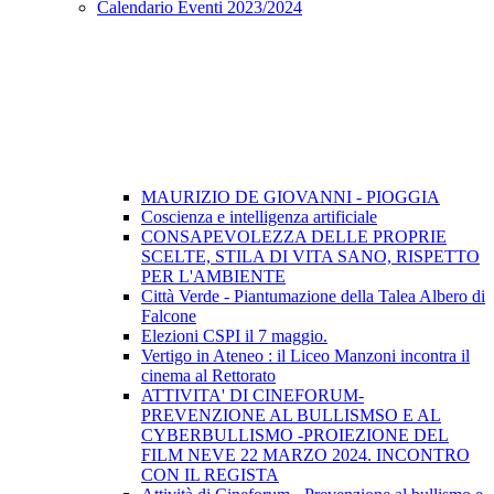
Calendario Eventi 2023/2024
MAURIZIO DE GIOVANNI - PIOGGIA
Coscienza e intelligenza artificiale
CONSAPEVOLEZZA DELLE PROPRIE
SCELTE, STILA DI VITA SANO, RISPETTO
PER L'AMBIENTE
Città Verde - Piantumazione della Talea Albero di
Falcone
Elezioni CSPI il 7 maggio.
Vertigo in Ateneo : il Liceo Manzoni incontra il
cinema al Rettorato
ATTIVITA' DI CINEFORUM-
PREVENZIONE AL BULLISMSO E AL
CYBERBULLISMO -PROIEZIONE DEL
FILM NEVE 22 MARZO 2024. INCONTRO
CON IL REGISTA