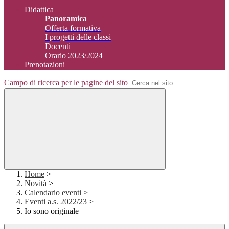
Didattica
Panoramica
Offerta formativa
I progetti delle classi
Docenti
Orario 2023/2024
Prenotazioni
Campo di ricerca per le pagine del sito
Home
>
Novità
>
Calendario eventi
>
Eventi a.s. 2022/23
>
Io sono originale