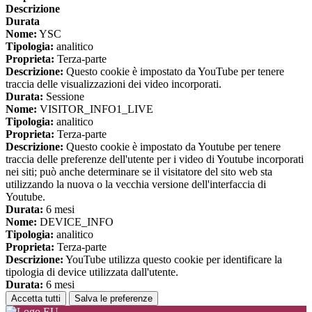
Descrizione
Durata
Nome:
YSC
Tipologia:
analitico
Proprieta:
Terza-parte
Descrizione:
Questo cookie è impostato da YouTube per tenere
traccia delle visualizzazioni dei video incorporati.
Durata:
Sessione
Nome:
VISITOR_INFO1_LIVE
Tipologia:
analitico
Proprieta:
Terza-parte
Descrizione:
Questo cookie è impostato da Youtube per tenere
traccia delle preferenze dell'utente per i video di Youtube incorporati
nei siti; può anche determinare se il visitatore del sito web sta
utilizzando la nuova o la vecchia versione dell'interfaccia di
Youtube.
Durata:
6 mesi
Nome:
DEVICE_INFO
Tipologia:
analitico
Proprieta:
Terza-parte
Descrizione:
YouTube utilizza questo cookie per identificare la
tipologia di device utilizzata dall'utente.
Durata:
6 mesi
Accetta tutti
Salva le preferenze