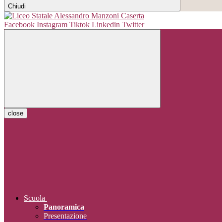
Chiudi
Facebook
Instagram
Tiktok
Linkedin
Twitter
close
Scuola
Panoramica
Presentazione