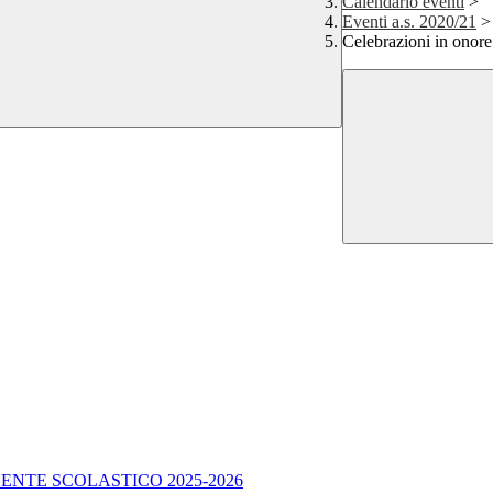
Calendario eventi
>
Eventi a.s. 2020/21
>
Celebrazioni in onore
ENTE SCOLASTICO 2025-2026