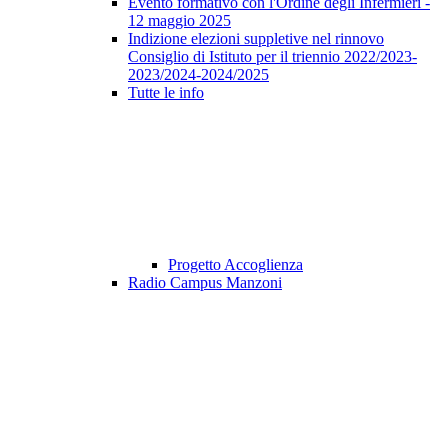
Evento formativo con l'Ordine degli Infermieri -
12 maggio 2025
Indizione elezioni suppletive nel rinnovo
Consiglio di Istituto per il triennio 2022/2023-
2023/2024-2024/2025
Tutte le info
Progetto Accoglienza
Radio Campus Manzoni