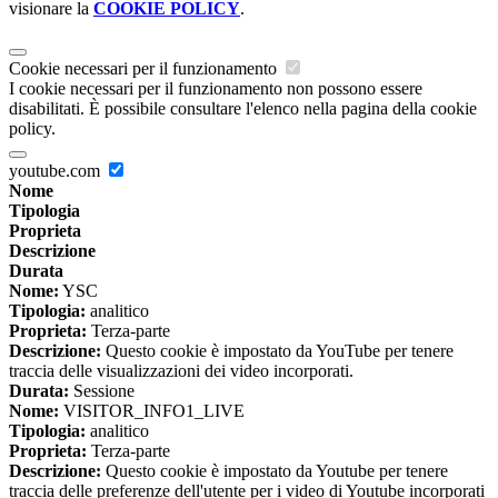
visionare la
COOKIE POLICY
.
Cookie necessari per il funzionamento
I cookie necessari per il funzionamento non possono essere
disabilitati. È possibile consultare l'elenco nella pagina della cookie
policy.
youtube.com
Nome
Tipologia
Proprieta
Descrizione
Durata
Nome:
YSC
Tipologia:
analitico
Proprieta:
Terza-parte
Descrizione:
Questo cookie è impostato da YouTube per tenere
traccia delle visualizzazioni dei video incorporati.
Durata:
Sessione
Nome:
VISITOR_INFO1_LIVE
Tipologia:
analitico
Proprieta:
Terza-parte
Descrizione:
Questo cookie è impostato da Youtube per tenere
traccia delle preferenze dell'utente per i video di Youtube incorporati