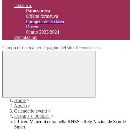
Didattica
Panoramica
Offerta formativa
I progetti delle classi
Docenti
Orario 2023/2024
Prenotazioni
Campo di ricerca per le pagine del sito
Home
>
Novità
>
Calendario eventi
>
Eventi a.s. 2020/21
>
il Liceo Manzoni entra nella RNSS - Rete Nazionale Scuole
Smart