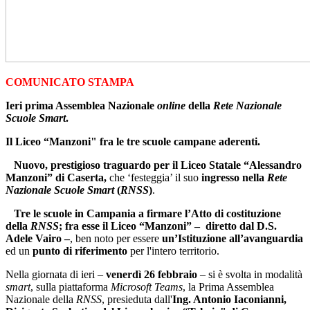
COMUNICATO STAMPA
Ieri prima Assemblea Nazionale
online
della
Rete Nazionale
Scuole Smart
.
Il Liceo “Manzoni" fra le tre scuole campane aderenti.
Nuovo, prestigioso traguardo per il Liceo Statale “Alessandro
Manzoni” di Caserta,
che ‘festeggia’ il suo
ingresso nella
Rete
Nazionale Scuole Smart
(
RNSS
)
.
Tre le scuole in Campania a firmare l’Atto di costituzione
della
RNSS
; fra esse il Liceo “Manzoni” – diretto dal D.S.
Adele Vairo –
, ben noto per essere
un’Istituzione all’avanguardia
ed un
punto di riferimento
per l'intero territorio.
Nella giornata di ieri –
venerdì 26 febbraio
– si è svolta in modalità
smart
, sulla piattaforma
Microsoft
Teams
, la Prima Assemblea
Nazionale della
RNSS
, presieduta dall'
Ing. Antonio Iaconianni,