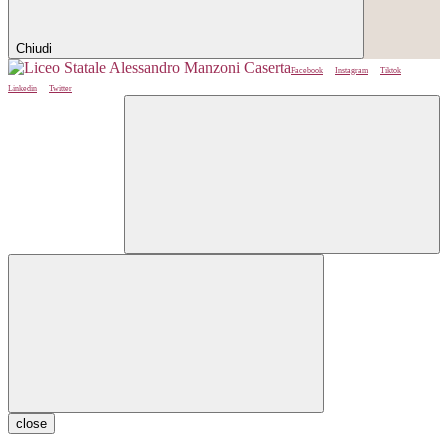
Chiudi
Facebook
Instagram
Tiktok
Linkedin
Twitter
close