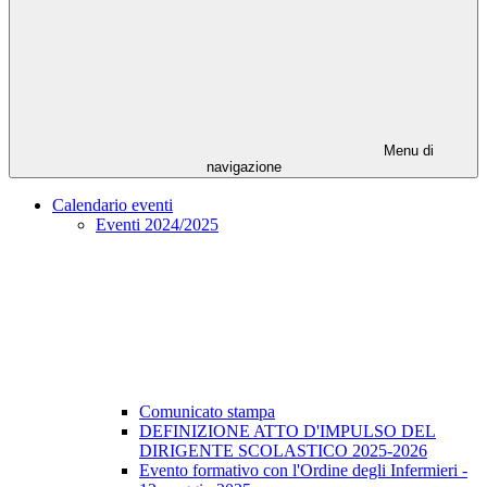
Menu di
navigazione
Calendario eventi
Eventi 2024/2025
Comunicato stampa
DEFINIZIONE ATTO D'IMPULSO DEL
DIRIGENTE SCOLASTICO 2025-2026
Evento formativo con l'Ordine degli Infermieri -