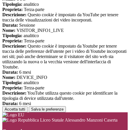
Tipologia:
analitico
Proprieta:
Terza-parte
Descrizione:
Questo cookie è impostato da YouTube per tenere
traccia delle visualizzazioni dei video incorporati.
Durata:
Sessione
Nome:
VISITOR_INFO1_LIVE
Tipologia:
analitico
Proprieta:
Terza-parte
Descrizione:
Questo cookie è impostato da Youtube per tenere
traccia delle preferenze dell'utente per i video di Youtube incorporati
nei siti; può anche determinare se il visitatore del sito web sta
utilizzando la nuova o la vecchia versione dell'interfaccia di
Youtube.
Durata:
6 mesi
Nome:
DEVICE_INFO
Tipologia:
analitico
Proprieta:
Terza-parte
Descrizione:
YouTube utilizza questo cookie per identificare la
tipologia di device utilizzata dall'utente.
Durata:
6 mesi
Accetta tutti
Salva le preferenze
Liceo Statale Alessandro Manzoni Caserta