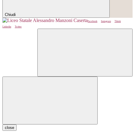
Chiudi
Facebook
Instagram
Tiktok
Linkedin
Twitter
close