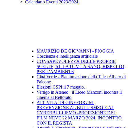
Calendario Eventi 2023/2024
MAURIZIO DE GIOVANNI - PIOGGIA
Coscienza e intelligenza artificiale
CONSAPEVOLEZZA DELLE PROPRIE
SCELTE, STILA DI VITA SANO, RISPETTO
PER L'AMBIENTE
Città Verde - Piantumazione della Talea Albero di
Falcone
Elezioni CSPI il 7 maggio.
Vertigo in Ateneo : il Liceo Manzoni incontra il
cinema al Rettorato
ATTIVITA' DI CINEFORUM-
PREVENZIONE AL BULLISMSO E AL
CYBERBULLISMO -PROIEZIONE DEL
FILM NEVE 22 MARZO 2024. INCONTRO
CON IL REGISTA