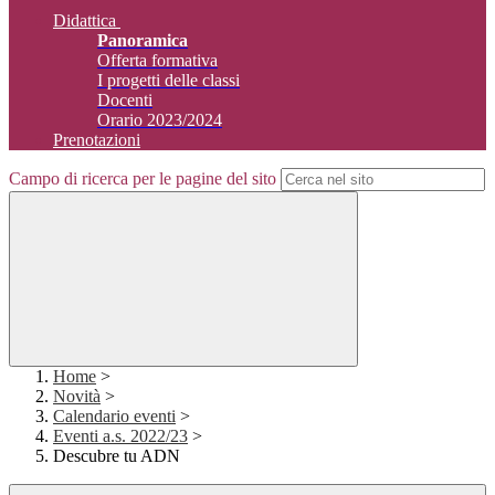
Didattica
Panoramica
Offerta formativa
I progetti delle classi
Docenti
Orario 2023/2024
Prenotazioni
Campo di ricerca per le pagine del sito
Home
>
Novità
>
Calendario eventi
>
Eventi a.s. 2022/23
>
Descubre tu ADN