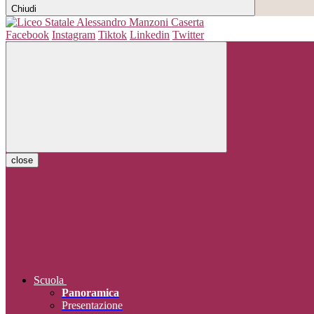
Chiudi
Facebook
Instagram
Tiktok
Linkedin
Twitter
close
Scuola
Panoramica
Presentazione