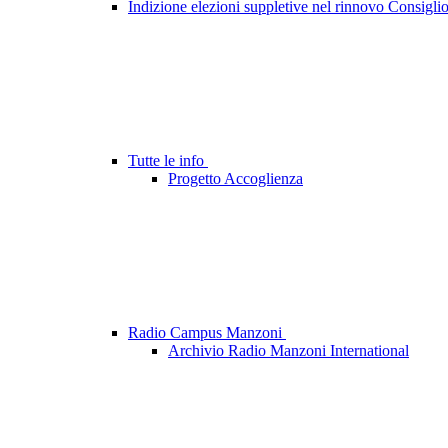
Indizione elezioni suppletive nel rinnovo Consigli
Tutte le info
Progetto Accoglienza
Radio Campus Manzoni
Archivio Radio Manzoni International