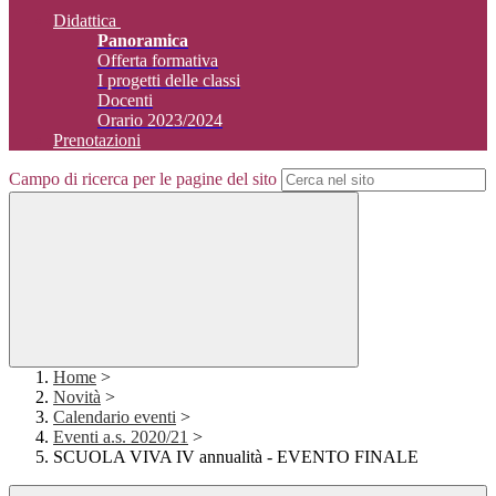
Didattica
Panoramica
Offerta formativa
I progetti delle classi
Docenti
Orario 2023/2024
Prenotazioni
Campo di ricerca per le pagine del sito
Home
>
Novità
>
Calendario eventi
>
Eventi a.s. 2020/21
>
SCUOLA VIVA IV annualità - EVENTO FINALE