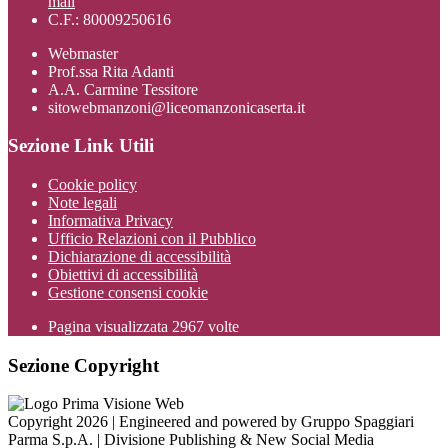
mail
C.F.: 80009250616
Webmaster
Prof.ssa Rita Adanti
A.A. Carmine Tessitore
sitowebmanzoni@liceomanzonicaserta.it
Sezione Link Utili
Cookie policy
Note legali
Informativa Privacy
Ufficio Relazioni con il Pubblico
Dichiarazione di accessibilità
Obiettivi di accessibilità
Gestione consensi cookie
Pagina visualizzata
2967
volte
Sezione Copyright
Copyright 2026 | Engineered and powered by Gruppo Spaggiari
Parma S.p.A. | Divisione Publishing & New Social Media