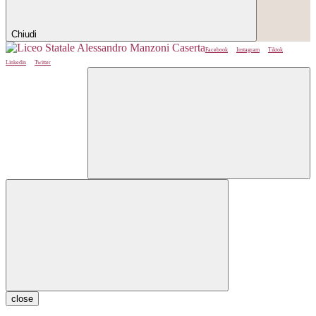
Chiudi
Facebook
Instagram
Tiktok
Linkedin
Twitter
close