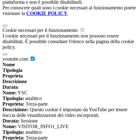
piattaforma e non è possibile disabilitarli.
Per conoscere quali sono i cookie necessari al funzionamento potete
visionare la
COOKIE POLICY
.
Cookie necessari per il funzionamento
I cookie necessari per il funzionamento non possono essere
disabilitati. È possibile consultare l'elenco nella pagina della cookie
policy.
youtube.com
Nome
Tipologia
Proprieta
Descrizione
Durata
Nome:
YSC
Tipologia:
analitico
Proprieta:
Terza-parte
Descrizione:
Questo cookie è impostato da YouTube per tenere
traccia delle visualizzazioni dei video incorporati.
Durata:
Sessione
Nome:
VISITOR_INFO1_LIVE
Tipologia:
analitico
Proprieta:
Terza-parte