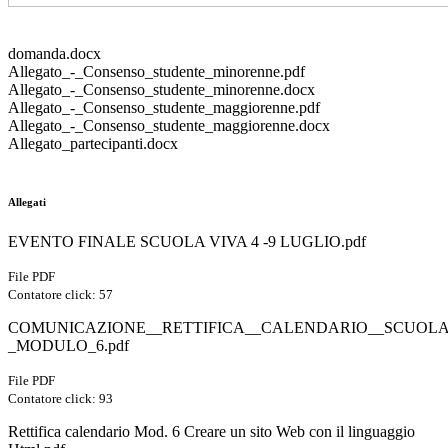
domanda.docx
Allegato_-_Consenso_studente_minorenne.pdf
Allegato_-_Consenso_studente_minorenne.docx
Allegato_-_Consenso_studente_maggiorenne.pdf
Allegato_-_Consenso_studente_maggiorenne.docx
Allegato_partecipanti.docx
Allegati
EVENTO FINALE SCUOLA VIVA 4 -9 LUGLIO.pdf
File PDF
Contatore click: 57
COMUNICAZIONE__RETTIFICA__CALENDARIO__SCUOLA
_MODULO_6.pdf
File PDF
Contatore click: 93
Rettifica calendario Mod. 6 Creare un sito Web con il linguaggio