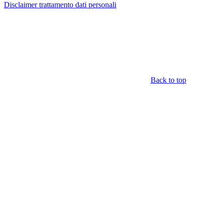
Disclaimer trattamento dati personali
Back to top