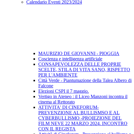
Calendario Eventi 2023/2024
MAURIZIO DE GIOVANNI - PIOGGIA
Coscienza e intelligenza artificiale
CONSAPEVOLEZZA DELLE PROPRIE
SCELTE, STILA DI VITA SANO, RISPETTO
PER L'AMBIENTE
Città Verde - Piantumazione della Talea Albero di
Falcone
Elezioni CSPI il 7 maggio.
Vertigo in Ateneo : il Liceo Manzoni incontra il
cinema al Rettorato
ATTIVITA' DI CINEFORUM-
PREVENZIONE AL BULLISMSO E AL
CYBERBULLISMO -PROIEZIONE DEL
FILM NEVE 22 MARZO 2024. INCONTRO
CON IL REGISTA