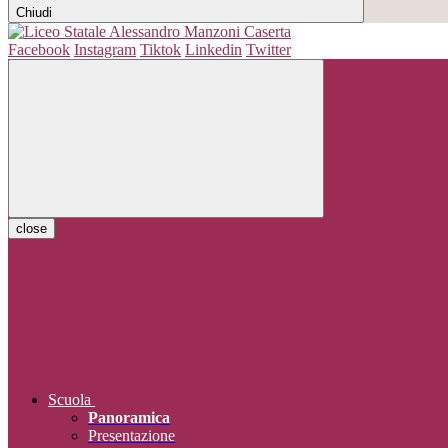
Chiudi
Facebook
Instagram
Tiktok
Linkedin
Twitter
close
Scuola
Panoramica
Presentazione