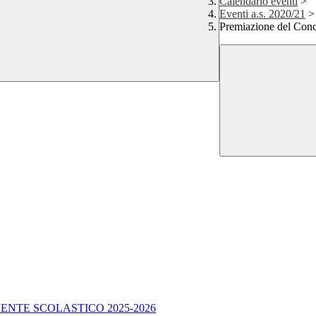
Calendario eventi
>
Eventi a.s. 2020/21
>
Premiazione del Conco
ENTE SCOLASTICO 2025-2026