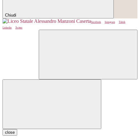
Chiudi
Facebook
Instagram
Tiktok
Linkedin
Twitter
close