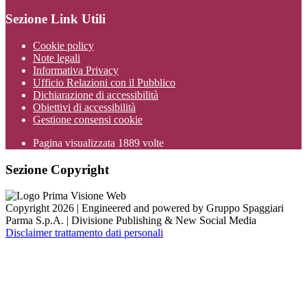
Sezione Link Utili
Cookie policy
Note legali
Informativa Privacy
Ufficio Relazioni con il Pubblico
Dichiarazione di accessibilità
Obiettivi di accessibilità
Gestione consensi cookie
Pagina visualizzata
1889
volte
Sezione Copyright
Copyright 2026 | Engineered and powered by Gruppo Spaggiari
Parma S.p.A. | Divisione Publishing & New Social Media
Disclaimer trattamento dati personali