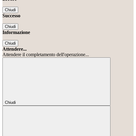
Chiudi
Successo
Chiudi
Informazione
Chiudi
Attendere...
Attendere il completamento dell'operazione...
Chiudi