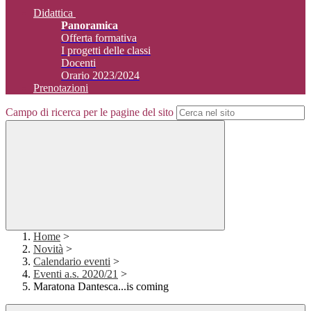
Didattica
Panoramica
Offerta formativa
I progetti delle classi
Docenti
Orario 2023/2024
Prenotazioni
Campo di ricerca per le pagine del sito
Home
>
Novità
>
Calendario eventi
>
Eventi a.s. 2020/21
>
Maratona Dantesca...is coming