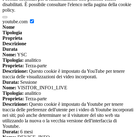
disabilitati. È possibile consultare l'elenco nella pagina della cookie
policy.
youtube.com
Nome
Tipologia
Proprieta
Descrizione
Durata
Nome:
YSC
Tipologia:
analitico
Proprieta:
Terza-parte
Descrizione:
Questo cookie è impostato da YouTube per tenere
traccia delle visualizzazioni dei video incorporati.
Durata:
Sessione
Nome:
VISITOR_INFO1_LIVE
Tipologia:
analitico
Proprieta:
Terza-parte
Descrizione:
Questo cookie è impostato da Youtube per tenere
traccia delle preferenze dell'utente per i video di Youtube incorporati
nei siti; può anche determinare se il visitatore del sito web sta
utilizzando la nuova o la vecchia versione dell'interfaccia di
Youtube.
Durata:
6 mesi