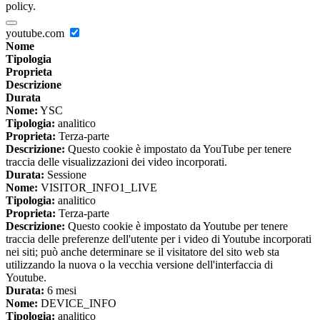
policy.
youtube.com
Nome
Tipologia
Proprieta
Descrizione
Durata
Nome:
YSC
Tipologia:
analitico
Proprieta:
Terza-parte
Descrizione:
Questo cookie è impostato da YouTube per tenere
traccia delle visualizzazioni dei video incorporati.
Durata:
Sessione
Nome:
VISITOR_INFO1_LIVE
Tipologia:
analitico
Proprieta:
Terza-parte
Descrizione:
Questo cookie è impostato da Youtube per tenere
traccia delle preferenze dell'utente per i video di Youtube incorporati
nei siti; può anche determinare se il visitatore del sito web sta
utilizzando la nuova o la vecchia versione dell'interfaccia di
Youtube.
Durata:
6 mesi
Nome:
DEVICE_INFO
Tipologia:
analitico