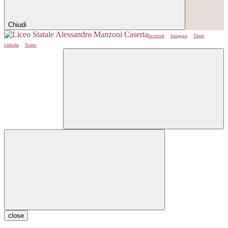
Chiudi
Facebook
Instagram
Tiktok
Linkedin
Twitter
close