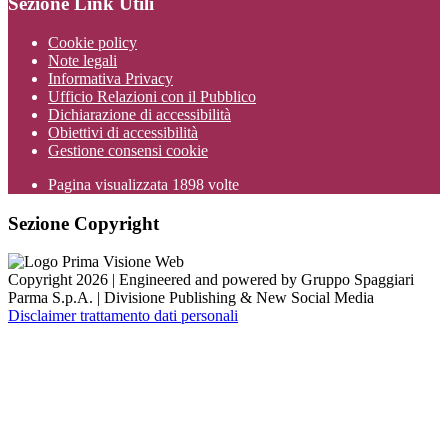
Sezione Link Utili
Cookie policy
Note legali
Informativa Privacy
Ufficio Relazioni con il Pubblico
Dichiarazione di accessibilità
Obiettivi di accessibilità
Gestione consensi cookie
Pagina visualizzata
1898
volte
Sezione Copyright
Copyright 2026 | Engineered and powered by Gruppo Spaggiari
Parma S.p.A. | Divisione Publishing & New Social Media
Disclaimer trattamento dati personali