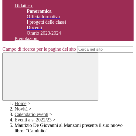
Didattica
Panoramica
Offerta formativa
I progetti delle classi
Docenti
Orario 2023/2024
Prenotazioni
Campo di ricerca per le pagine del sito
Home
>
Novità
>
Calendario eventi
>
Eventi a.s. 2022/23
>
Maurizio De Giovanni al Manzoni presenta il suo nuovo
libro: "Caminito"