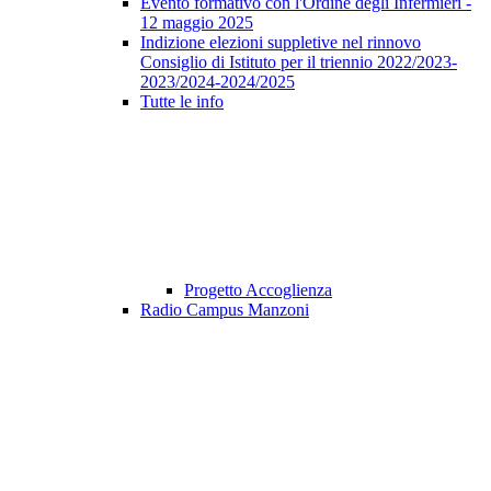
Evento formativo con l'Ordine degli Infermieri -
12 maggio 2025
Indizione elezioni suppletive nel rinnovo
Consiglio di Istituto per il triennio 2022/2023-
2023/2024-2024/2025
Tutte le info
Progetto Accoglienza
Radio Campus Manzoni