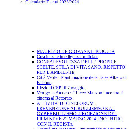
Calendario Eventi 2023/2024
MAURIZIO DE GIOVANNI - PIOGGIA
Coscienza e intelligenza artificiale
CONSAPEVOLEZZA DELLE PROPRIE
SCELTE, STILA DI VITA SANO, RISPETTO
PER L'AMBIENTE
Città Verde - Piantumazione della Talea Albero di
Falcone
Elezioni CSPI il 7 maggio.
Vertigo in Ateneo : il Liceo Manzoni incontra il
cinema al Rettorato
ATTIVITA' DI CINEFORUM-
PREVENZIONE AL BULLISMSO E AL
CYBERBULLISMO -PROIEZIONE DEL
FILM NEVE 22 MARZO 2024. INCONTRO
CON IL REGISTA