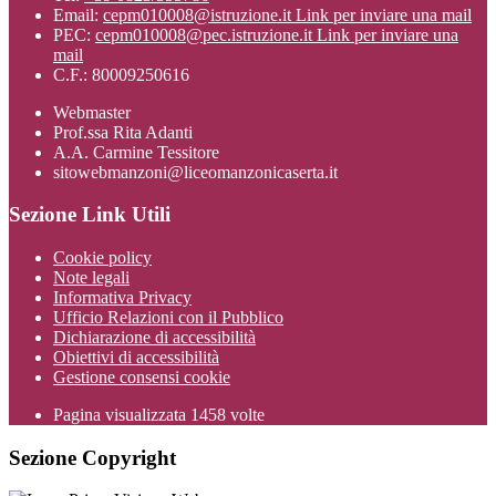
Email:
cepm010008@istruzione.it
Link per inviare una mail
PEC:
cepm010008@pec.istruzione.it
Link per inviare una
mail
C.F.: 80009250616
Webmaster
Prof.ssa Rita Adanti
A.A. Carmine Tessitore
sitowebmanzoni@liceomanzonicaserta.it
Sezione Link Utili
Cookie policy
Note legali
Informativa Privacy
Ufficio Relazioni con il Pubblico
Dichiarazione di accessibilità
Obiettivi di accessibilità
Gestione consensi cookie
Pagina visualizzata
1458
volte
Sezione Copyright