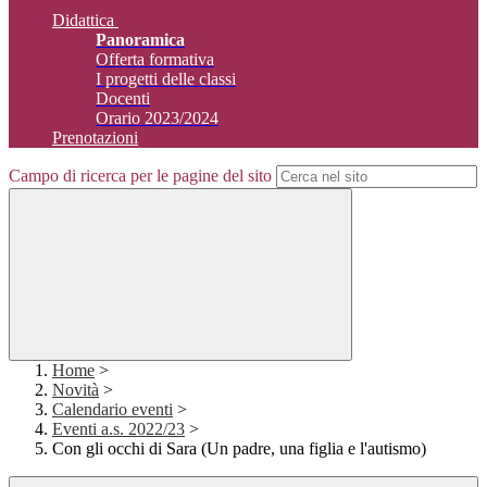
Didattica
Panoramica
Offerta formativa
I progetti delle classi
Docenti
Orario 2023/2024
Prenotazioni
Campo di ricerca per le pagine del sito
Home
>
Novità
>
Calendario eventi
>
Eventi a.s. 2022/23
>
Con gli occhi di Sara (Un padre, una figlia e l'autismo)