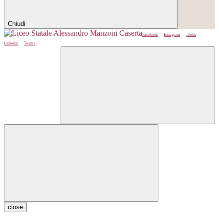
Chiudi
Facebook
Instagram
Tiktok
Linkedin
Twitter
close