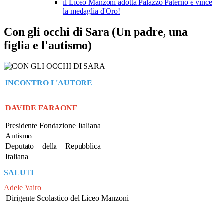
il Liceo Manzoni adotta Palazzo Paternò e vince
la medaglia d'Oro!
Con gli occhi di Sara (Un padre, una
figlia e l'autismo)
I
NCONTRO L'AUTORE
DAVIDE FARAONE
Presidente Fondazione Italiana
Autismo
Deputato della Repubblica
Italiana
SALUTI
Adele Vairo
Dirigente Scolastico del Liceo Manzoni