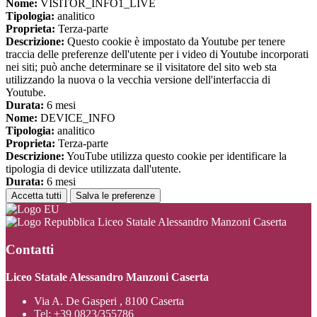
Nome:
VISITOR_INFO1_LIVE
Tipologia:
analitico
Proprieta:
Terza-parte
Descrizione:
Questo cookie è impostato da Youtube per tenere
traccia delle preferenze dell'utente per i video di Youtube incorporati
nei siti; può anche determinare se il visitatore del sito web sta
utilizzando la nuova o la vecchia versione dell'interfaccia di
Youtube.
Durata:
6 mesi
Nome:
DEVICE_INFO
Tipologia:
analitico
Proprieta:
Terza-parte
Descrizione:
YouTube utilizza questo cookie per identificare la
tipologia di device utilizzata dall'utente.
Durata:
6 mesi
Accetta tutti
Salva le preferenze
Liceo Statale Alessandro Manzoni Caserta
Contatti
Liceo Statale Alessandro Manzoni Caserta
Via A. De Gasperi , 8100 Caserta
Tel:
+39 0823/355786