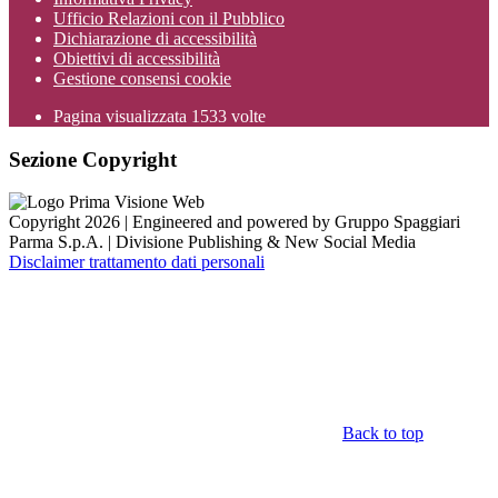
Ufficio Relazioni con il Pubblico
Dichiarazione di accessibilità
Obiettivi di accessibilità
Gestione consensi cookie
Pagina visualizzata
1533
volte
Sezione Copyright
Copyright 2026 | Engineered and powered by Gruppo Spaggiari
Parma S.p.A. | Divisione Publishing & New Social Media
Disclaimer trattamento dati personali
Back to top