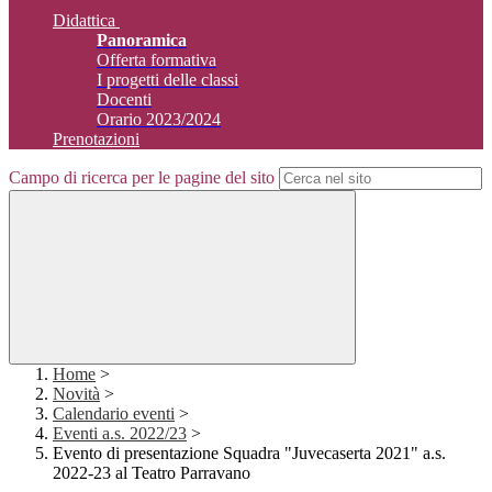
Didattica
Panoramica
Offerta formativa
I progetti delle classi
Docenti
Orario 2023/2024
Prenotazioni
Campo di ricerca per le pagine del sito
Home
>
Novità
>
Calendario eventi
>
Eventi a.s. 2022/23
>
Evento di presentazione Squadra "Juvecaserta 2021" a.s.
2022-23 al Teatro Parravano