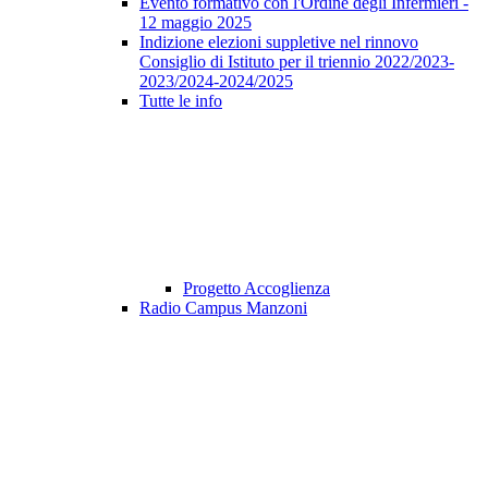
Evento formativo con l'Ordine degli Infermieri -
12 maggio 2025
Indizione elezioni suppletive nel rinnovo
Consiglio di Istituto per il triennio 2022/2023-
2023/2024-2024/2025
Tutte le info
Progetto Accoglienza
Radio Campus Manzoni