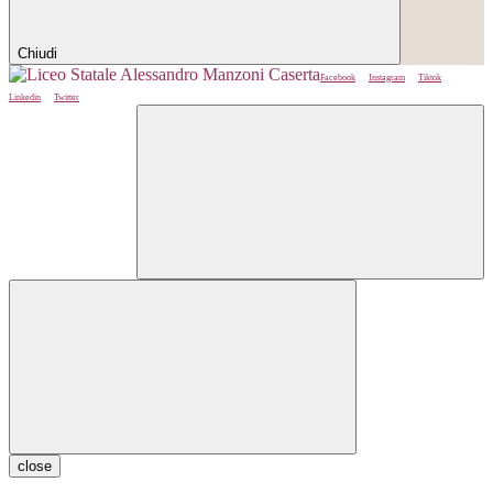
Chiudi
Facebook
Instagram
Tiktok
Linkedin
Twitter
close