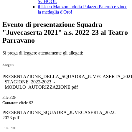
SCHOOL
il Liceo Manzoni adotta Palazzo Paternò e vince
la medaglia d'Oro!
Evento di presentazione Squadra
"Juvecaserta 2021" a.s. 2022-23 al Teatro
Parravano
Si prega di leggere attentamente gli allegati:
Allegati
PRESENTAZIONE_DELLA_SQUADRA_JUVECASERTA_2021
_STAGIONE_2022-2023_-
_MODULO_AUTORIZZAZIONE.pdf
File PDF
Contatore click: 92
PRESENTAZIONE_SQUADRA_JUVECASERTA_2022-
2023.pdf
File PDF